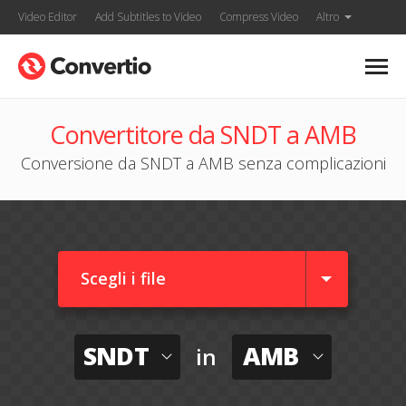
Video Editor
Add Subtitles to Video
Compress Video
Altro
Convertitore da SNDT a AMB
Conversione da SNDT a AMB senza complicazioni
Scegli i file
SNDT
AMB
in