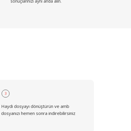
sonuçlarınızı aynı anda alın.
3
Haydi dosyayı dönüştürün ve amb
dosyanızı hemen sonra indirebilirsiniz