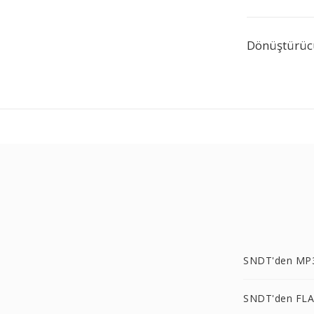
Dönüştürücü 
SNDT'den MP
SNDT'den FLA