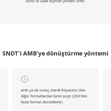
korur ve sadık biçimde yeniden üretir.
SNDT'i AMB'ye dönüştürme yöntemi
2
amb ya da sonuç olarak ihtiyacınız olan
diğer formatlardan birini seçin (200'den
fazla format desteklenir)