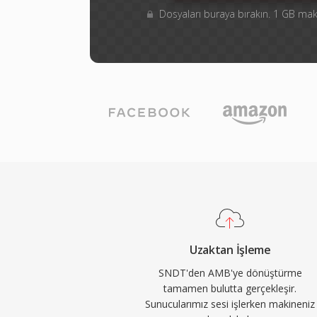
Dosyaları buraya bırakın. 1 GB m
Uzaktan İşleme
SNDT'den AMB'ye dönüştürme
tamamen bulutta gerçekleşir.
Sunucularımız sesi işlerken makineniz