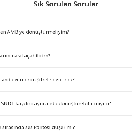
Sık Sorulan Sorular
den AMB'ye dönüştürmeliyim?
rını nasıl açabilirim?
sında verilerim şifreleniyor mu?
a SNDT kaydını aynı anda dönüştürebilir miyim?
sırasında ses kalitesi düşer mi?