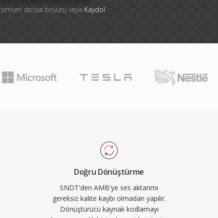
aksimum dosya boyutu veya
Kaydol
Doğru Dönüştürme
SNDT'den AMB'ye ses aktarımı
gereksiz kalite kaybı olmadan yapılır.
Dönüştürücü kaynak kodlamayı