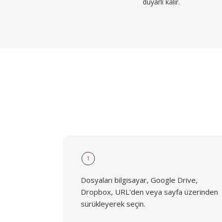
duyarlı kalır.
1
Dosyaları bilgisayar, Google Drive,
Dropbox, URL'den veya sayfa üzerinden
sürükleyerek seçin.