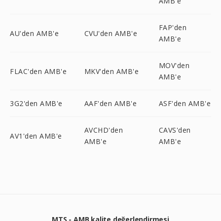
AMB'e
FAP'den
AU'den AMB'e
CVU'den AMB'e
AMB'e
MOV'den
FLAC'den AMB'e
MKV'den AMB'e
AMB'e
3G2'den AMB'e
AAF'den AMB'e
ASF'den AMB'e
AVCHD'den
CAVS'den
AV1'den AMB'e
AMB'e
AMB'e
MTS - AMB kalite değerlendirmesi