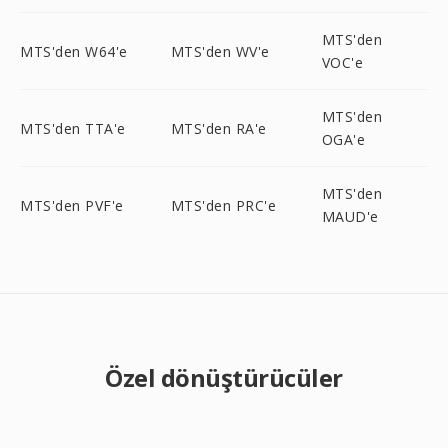
MTS'den
MTS'den W64'e
MTS'den WV'e
VOC'e
MTS'den
MTS'den TTA'e
MTS'den RA'e
OGA'e
MTS'den
MTS'den PVF'e
MTS'den PRC'e
MAUD'e
Özel dönüştürücüler