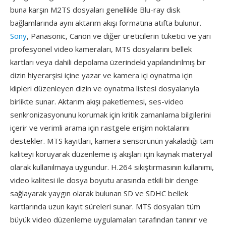
buna karşın M2TS dosyaları genellikle Blu-ray disk
bağlamlarında aynı aktarım akışı formatına atıfta bulunur.
Sony
, Panasonic, Canon ve diğer üreticilerin tüketici ve yarı
profesyonel video kameraları, MTS dosyalarını bellek
kartları veya dahili depolama üzerindeki yapılandırılmış bir
dizin hiyerarşisi içine yazar ve kamera içi oynatma için
klipleri düzenleyen dizin ve oynatma listesi dosyalarıyla
birlikte sunar. Aktarım akışı paketlemesi, ses-video
senkronizasyonunu korumak için kritik zamanlama bilgilerini
içerir ve verimli arama için rastgele erişim noktalarını
destekler. MTS kayıtları, kamera sensörünün yakaladığı tam
kaliteyi koruyarak düzenleme iş akışları için kaynak materyal
olarak kullanılmaya uygundur. H.264 sıkıştırmasının kullanımı,
video kalitesi ile dosya boyutu arasında etkili bir denge
sağlayarak yaygın olarak bulunan SD ve SDHC bellek
kartlarında uzun kayıt süreleri sunar. MTS dosyaları tüm
büyük video düzenleme uygulamaları tarafından tanınır ve