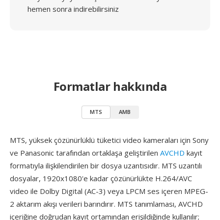
hemen sonra indirebilirsiniz
Formatlar hakkında
MTS
AMB
MTS, yüksek çözünürlüklü tüketici video kameraları için Sony
ve Panasonic tarafından ortaklaşa geliştirilen
AVCHD
kayıt
formatıyla ilişkilendirilen bir dosya uzantısıdır. MTS uzantılı
dosyalar, 1920x1080'e kadar çözünürlükte H.264/AVC
video ile Dolby Digital (AC-3) veya LPCM ses içeren MPEG-
2 aktarım akışı verileri barındırır. MTS tanımlaması, AVCHD
içeriğine doğrudan kayıt ortamından erişildiğinde kullanılır;