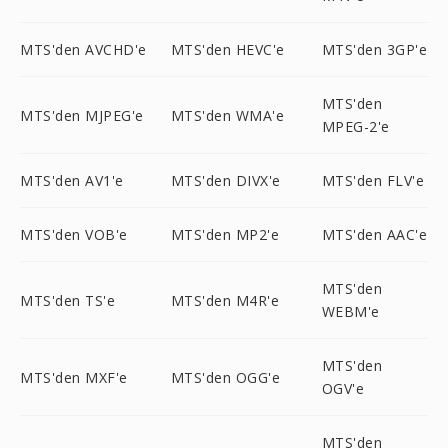
MTS'den AVCHD'e
MTS'den HEVC'e
MTS'den 3GP'e
MTS'den
MTS'den MJPEG'e
MTS'den WMA'e
MPEG-2'e
MTS'den AV1'e
MTS'den DIVX'e
MTS'den FLV'e
MTS'den VOB'e
MTS'den MP2'e
MTS'den AAC'e
MTS'den
MTS'den TS'e
MTS'den M4R'e
WEBM'e
MTS'den
MTS'den MXF'e
MTS'den OGG'e
OGV'e
MTS'den