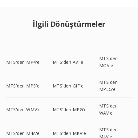
İlgili Dönüştürmeler
MTS'den
MTS'den MP4'e
MTS'den AVI'e
MOV'e
MTS'den
MTS'den MP3'e
MTS'den GIF'e
MPEG'e
MTS'den
MTS'den WMV'e
MTS'den MPG'e
WAV'e
MTS'den
MTS'den M4A'e
MTS'den MKV'e
M4V'e