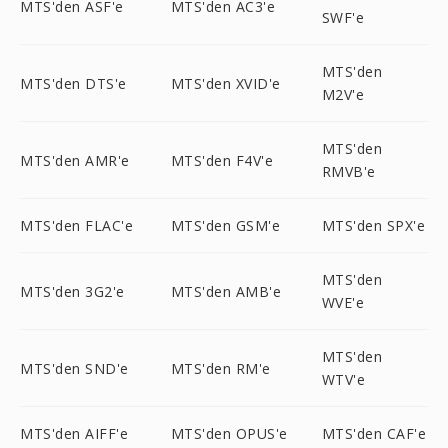
MTS'den ASF'e
MTS'den AC3'e
SWF'e
MTS'den
MTS'den DTS'e
MTS'den XVID'e
M2V'e
MTS'den
MTS'den AMR'e
MTS'den F4V'e
RMVB'e
MTS'den FLAC'e
MTS'den GSM'e
MTS'den SPX'e
MTS'den
MTS'den 3G2'e
MTS'den AMB'e
WVE'e
MTS'den
MTS'den SND'e
MTS'den RM'e
WTV'e
MTS'den AIFF'e
MTS'den OPUS'e
MTS'den CAF'e