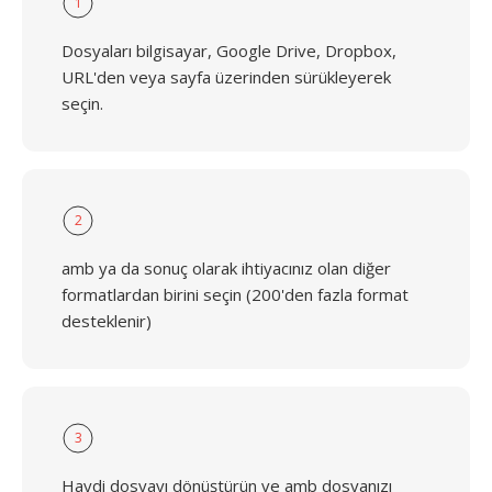
1
Dosyaları bilgisayar, Google Drive, Dropbox,
URL'den veya sayfa üzerinden sürükleyerek
seçin.
2
amb ya da sonuç olarak ihtiyacınız olan diğer
formatlardan birini seçin (200'den fazla format
desteklenir)
3
Haydi dosyayı dönüştürün ve amb dosyanızı