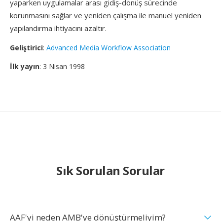
yaparken uygulamalar arası gidiş-dönüş sürecinde
korunmasını sağlar ve yeniden çalışma ile manuel yeniden
yapılandırma ihtiyacını azaltır.
Geliştirici
:
Advanced Media Workflow Association
İlk yayın
: 3 Nisan 1998
Sık Sorulan Sorular
AAF'yi neden AMB'ye dönüştürmeliyim?