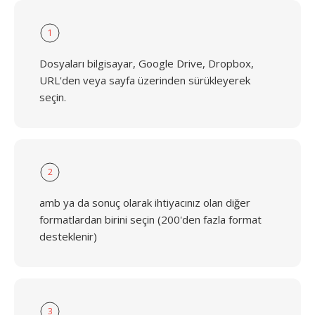
1
Dosyaları bilgisayar, Google Drive, Dropbox,
URL'den veya sayfa üzerinden sürükleyerek
seçin.
2
amb ya da sonuç olarak ihtiyacınız olan diğer
formatlardan birini seçin (200'den fazla format
desteklenir)
3