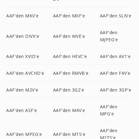
AAF'den MKV'e
AAF'den MXF'e
AAF'den SLN'e
AAF'den
AAF'den DIVX'e
AAF'den WVE'e
MJPEG'e
AAF'den XVID'e
AAF'den HEVC'e
AAF'den AV1'e
AAF'den AVCHD'e
AAF'den RMVB'e
AAF'den F4V'e
AAF'den M2V'e
AAF'den 3G2'e
AAF'den 3GP'e
AAF'den
AAF'den ASF'e
AAF'den M4V'e
MPG'e
AAF'den
AAF'den MPEG'e
AAF'den MTS'e
M2TS'e