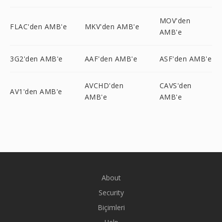
MOV'den
FLAC'den AMB'e
MKV'den AMB'e
AMB'e
3G2'den AMB'e
AAF'den AMB'e
ASF'den AMB'e
AVCHD'den
CAVS'den
AV1'den AMB'e
AMB'e
AMB'e
About
Security
Biçimleri