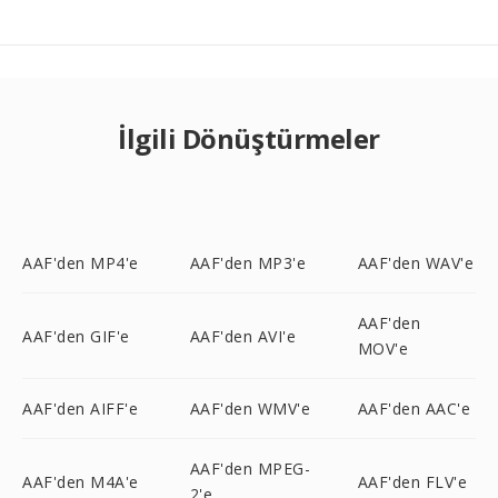
İlgili Dönüştürmeler
AAF'den MP4'e
AAF'den MP3'e
AAF'den WAV'e
AAF'den
AAF'den GIF'e
AAF'den AVI'e
MOV'e
AAF'den AIFF'e
AAF'den WMV'e
AAF'den AAC'e
AAF'den MPEG-
AAF'den M4A'e
AAF'den FLV'e
2'e