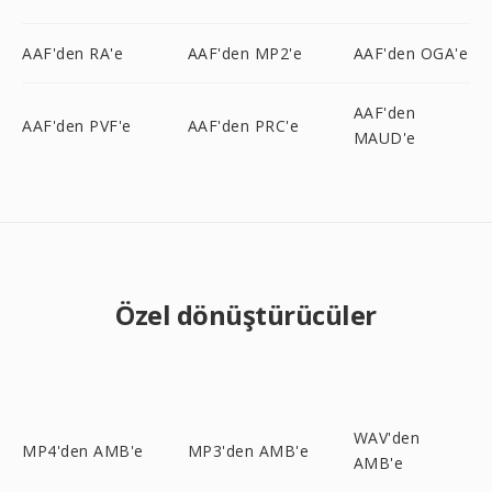
AAF'den RA'e
AAF'den MP2'e
AAF'den OGA'e
AAF'den
AAF'den PVF'e
AAF'den PRC'e
MAUD'e
Özel dönüştürücüler
WAV'den
MP4'den AMB'e
MP3'den AMB'e
AMB'e