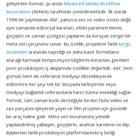
geliştirilen format, şu anda
Advanced Media Workflow
Association
(AMWA) tarafından yönetilmektedir. İlk olarak
1998'de yayımlanan AAF, yalnızca ses ve video özünü değil,
aynı zamanda editoryal kararları, efekt parametrelerini,
geçişleri ve zaman çizelgesi yapılarını da koruyan zengin bir
meta veri çerçevesi sunar. Bu özellik, projelerin farklı
kurgu
sistemleri
arasında taşındığı ve daha basit formatların
atacağı karmaşık kompozisyon bilgilerini koruması gereken
post-prodüksiyon iş akışlarında özellikle değerlidir. AAF, hem
gömülü hem de referanslı medyayı destekleyerek
editörlere her şeyi tek bir dosyada birleştirme veya
medyayı bağlantılı referanslarla harici tutma esnekliği sağlar.
Format, tam zaman kodu desteğiyle birden fazla video ve
ses parçasını işleyerek yayın ve film projeleri için güvenilir
bir araç haline gelir. Meta veri korumasına yönelik
yapılandırılmış yaklaşım, geçişlerin, anahtar karelerin ve klip
ilişkilerinin farklı prodüksiyon platformlarında iş birliği