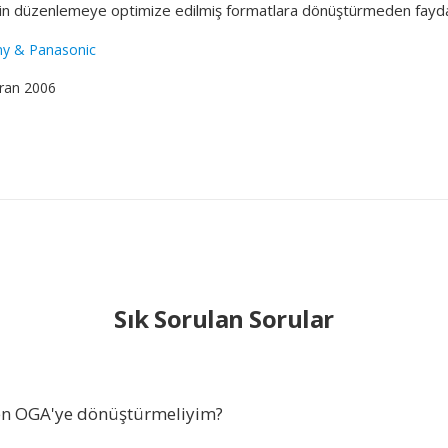
in düzenlemeye optimize edilmiş formatlara dönüştürmeden fayda
ny & Panasonic
iran 2006
Sık Sorulan Sorular
en OGA'ye dönüştürmeliyim?