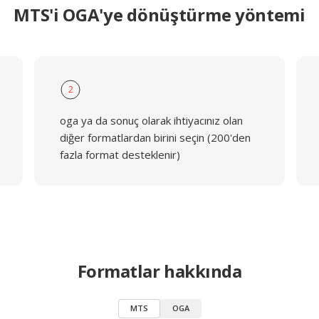
MTS'i OGA'ye dönüştürme yöntemi
2
oga ya da sonuç olarak ihtiyacınız olan
diğer formatlardan birini seçin (200'den
fazla format desteklenir)
Formatlar hakkında
MTS
OGA