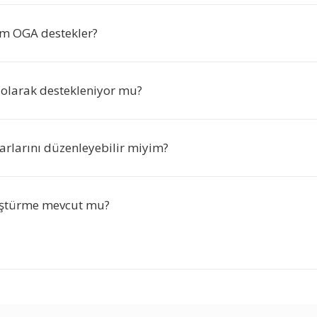
ım OGA destekler?
olarak destekleniyor mu?
rlarını düzenleyebilir miyim?
ştürme mevcut mu?