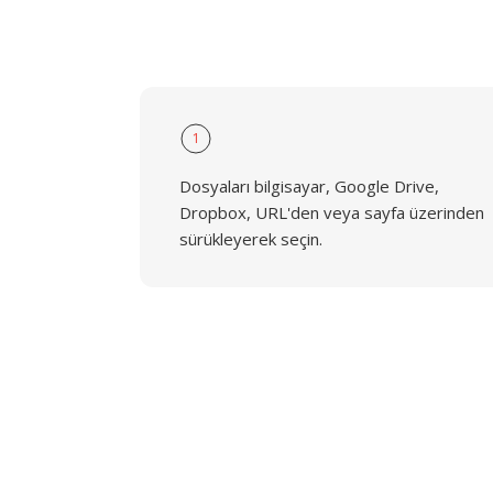
1
Dosyaları bilgisayar, Google Drive,
Dropbox, URL'den veya sayfa üzerinden
sürükleyerek seçin.