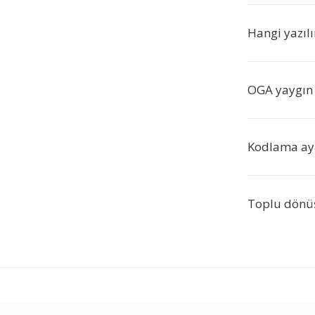
Hangi yazıl
OGA yaygın 
Kodlama aya
Toplu dönü