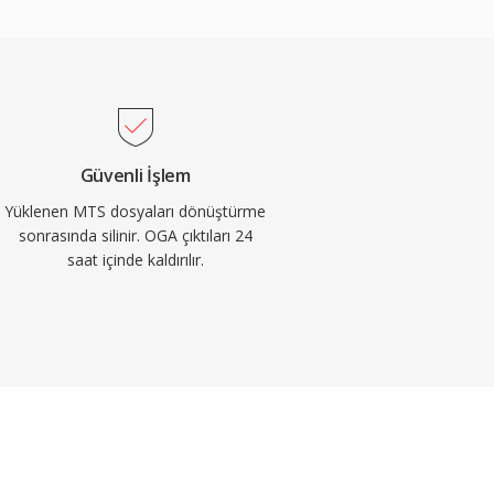
Güvenli İşlem
Yüklenen MTS dosyaları dönüştürme
sonrasında silinir. OGA çıktıları 24
saat içinde kaldırılır.