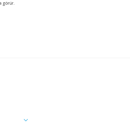
 görür.