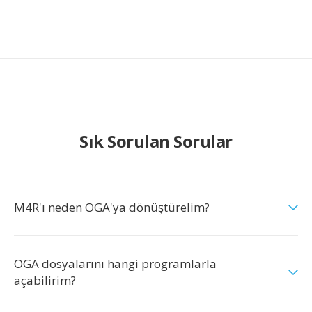
Sık Sorulan Sorular
M4R'ı neden OGA'ya dönüştürelim?
OGA dosyalarını hangi programlarla
açabilirim?