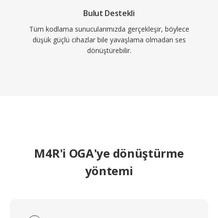
Bulut Destekli
Tüm kodlama sunucularımızda gerçekleşir, böylece
düşük güçlü cihazlar bile yavaşlama olmadan ses
dönüştürebilir.
M4R'i OGA'ye dönüştürme
yöntemi