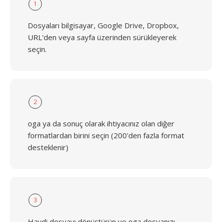
1
Dosyaları bilgisayar, Google Drive, Dropbox,
URL'den veya sayfa üzerinden sürükleyerek
seçin.
2
oga ya da sonuç olarak ihtiyacınız olan diğer
formatlardan birini seçin (200'den fazla format
desteklenir)
3
Haydi dosyayı dönüştürün ve oga dosyanızı