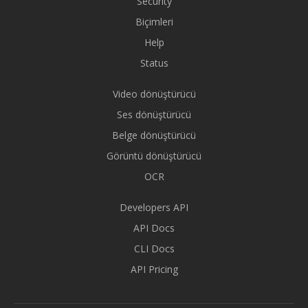
Security
Biçimleri
Help
Status
Video dönüştürücü
Ses dönüştürücü
Belge dönüştürücü
Görüntü dönüştürücü
OCR
Developers API
API Docs
CLI Docs
API Pricing