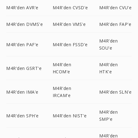
M4R'den AVR'e
M4R'den CVSD'e
M4R'den CVU'e
M4R'den DVMS'e
M4R'den VMS'e
M4R'den FAP'e
M4R'den
M4R'den PAF'e
M4R'den FSSD'e
SOU'e
M4R'den
M4R'den
M4R'den GSRT'e
HCOM'e
HTK'e
M4R'den
M4R'den IMA'e
M4R'den SLN'e
IRCAM'e
M4R'den
M4R'den SPH'e
M4R'den NIST'e
SMP'e
M4R'den