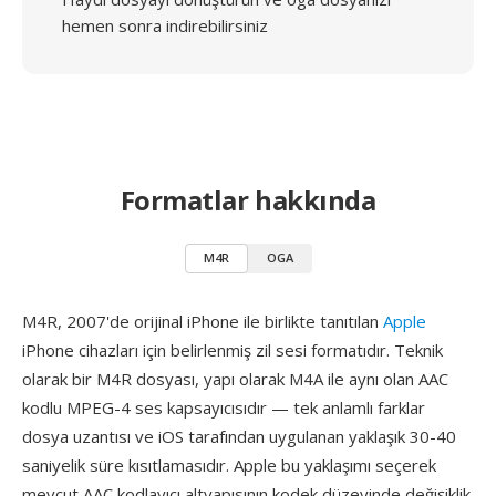
hemen sonra indirebilirsiniz
Formatlar hakkında
M4R
OGA
M4R, 2007'de orijinal iPhone ile birlikte tanıtılan
Apple
iPhone cihazları için belirlenmiş zil sesi formatıdır. Teknik
olarak bir M4R dosyası, yapı olarak M4A ile aynı olan AAC
kodlu MPEG-4 ses kapsayıcısıdır — tek anlamlı farklar
dosya uzantısı ve iOS tarafından uygulanan yaklaşık 30-40
saniyelik süre kısıtlamasıdır. Apple bu yaklaşımı seçerek
mevcut AAC kodlayıcı altyapısının kodek düzeyinde değişiklik