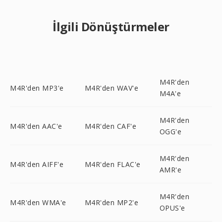
İlgili Dönüştürmeler
M4R'den
M4R'den MP3'e
M4R'den WAV'e
M4A'e
M4R'den
M4R'den AAC'e
M4R'den CAF'e
OGG'e
M4R'den
M4R'den AIFF'e
M4R'den FLAC'e
AMR'e
M4R'den
M4R'den WMA'e
M4R'den MP2'e
OPUS'e