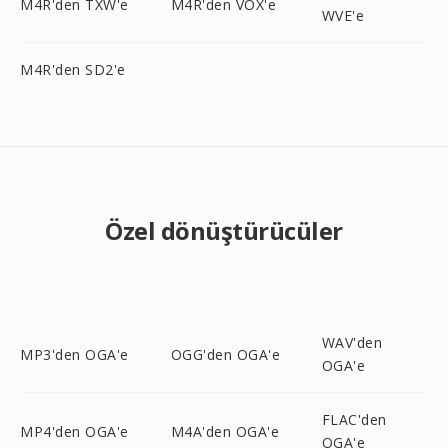
M4R'den TXW'e
M4R'den VOX'e
WVE'e
M4R'den SD2'e
Özel dönüştürücüler
WAV'den
MP3'den OGA'e
OGG'den OGA'e
OGA'e
FLAC'den
MP4'den OGA'e
M4A'den OGA'e
OGA'e