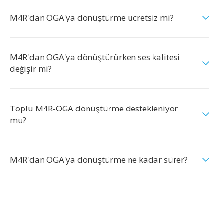
M4R'dan OGA'ya dönüştürme ücretsiz mi?
M4R'dan OGA'ya dönüştürürken ses kalitesi
değişir mi?
Toplu M4R-OGA dönüştürme destekleniyor
mu?
M4R'dan OGA'ya dönüştürme ne kadar sürer?