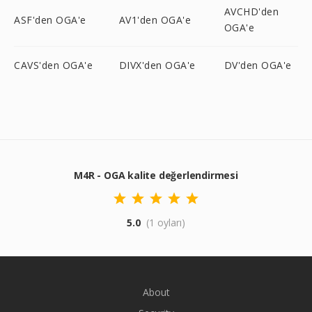
AVCHD'den
ASF'den OGA'e
AV1'den OGA'e
OGA'e
CAVS'den OGA'e
DIVX'den OGA'e
DV'den OGA'e
M4R - OGA kalite değerlendirmesi
5.0
(1 oyları)
About