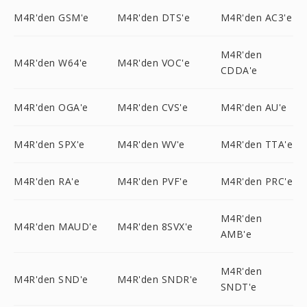
M4R'den GSM'e
M4R'den DTS'e
M4R'den AC3'e
M4R'den
M4R'den W64'e
M4R'den VOC'e
CDDA'e
M4R'den OGA'e
M4R'den CVS'e
M4R'den AU'e
M4R'den SPX'e
M4R'den WV'e
M4R'den TTA'e
M4R'den RA'e
M4R'den PVF'e
M4R'den PRC'e
M4R'den
M4R'den MAUD'e
M4R'den 8SVX'e
AMB'e
M4R'den
M4R'den SND'e
M4R'den SNDR'e
SNDT'e