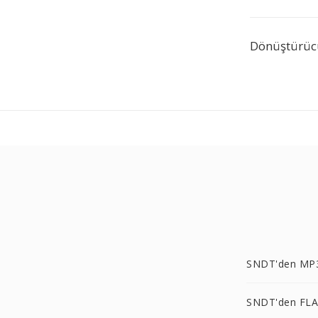
Dönüştürücü
SNDT'den MP
SNDT'den FLA