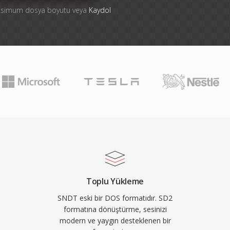
aksimum dosya boyutu veya
Kaydol
Toplu Yükleme
SNDT eski bir DOS formatıdır. SD2
formatına dönüştürme, sesinizi
modern ve yaygın desteklenen bir