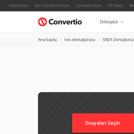
Video Editor
Add Subtitles to Video
Compress Video
GIF Editor
Te
Dönüştür
Ana Sayfa
Ses dönüştürücü
SNDT Dönüştürü
Dosyaları Seçin