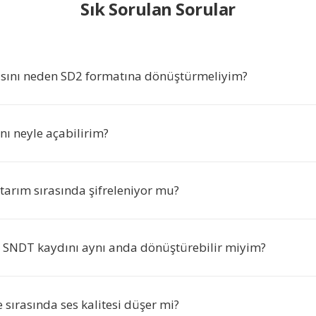
Sık Sorulan Sorular
sını neden SD2 formatına dönüştürmeliyim?
nı neyle açabilirim?
tarım sırasında şifreleniyor mu?
a SNDT kaydını aynı anda dönüştürebilir miyim?
sırasında ses kalitesi düşer mi?