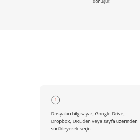
dönüşür.
1
Dosyaları bilgisayar, Google Drive,
Dropbox, URL'den veya sayfa üzerinden
sürükleyerek seçin.