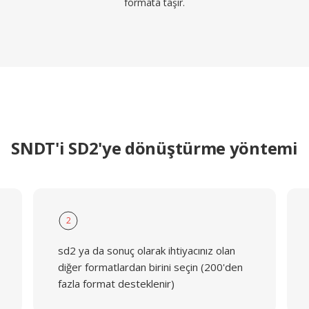
formata taşır.
SNDT'i SD2'ye dönüştürme yöntemi
2
sd2 ya da sonuç olarak ihtiyacınız olan
diğer formatlardan birini seçin (200'den
fazla format desteklenir)