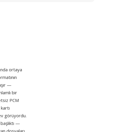
şında ortaya
ormatının
aşır —
lamlı bir
retsiz PCM
 kartı
lev görüyordu.
başlıktı —
yan dosyaları