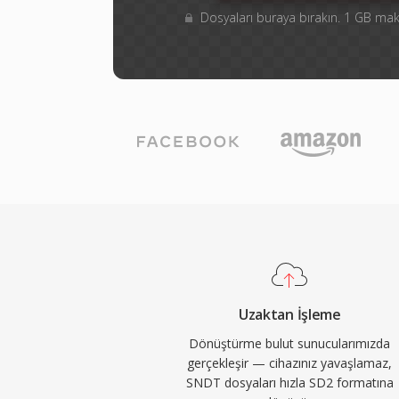
Dosyaları buraya bırakın. 1 GB m
Uzaktan İşleme
Dönüştürme bulut sunucularımızda
gerçekleşir — cihazınız yavaşlamaz,
SNDT dosyaları hızla SD2 formatına