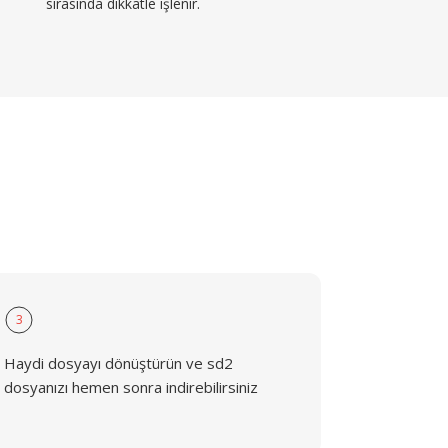
sırasında dikkatle işlenir.
3
Haydi dosyayı dönüştürün ve sd2
dosyanızı hemen sonra indirebilirsiniz