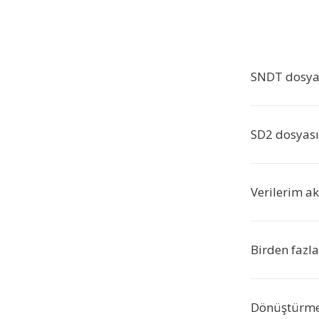
SNDT dosya
SD2 dosyası
Verilerim ak
Birden fazl
Dönüştürme 