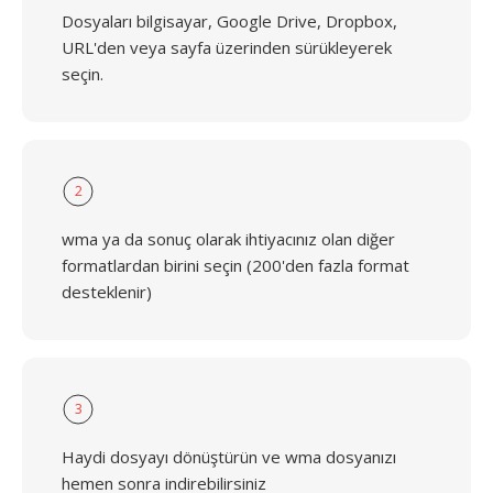
Dosyaları bilgisayar, Google Drive, Dropbox,
URL'den veya sayfa üzerinden sürükleyerek
seçin.
2
wma ya da sonuç olarak ihtiyacınız olan diğer
formatlardan birini seçin (200'den fazla format
desteklenir)
3
Haydi dosyayı dönüştürün ve wma dosyanızı
hemen sonra indirebilirsiniz