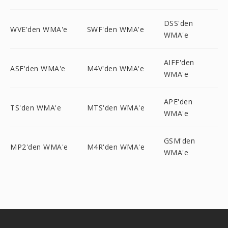
DSS'den
WVE'den WMA'e
SWF'den WMA'e
WMA'e
AIFF'den
ASF'den WMA'e
M4V'den WMA'e
WMA'e
APE'den
TS'den WMA'e
MTS'den WMA'e
WMA'e
GSM'den
MP2'den WMA'e
M4R'den WMA'e
WMA'e