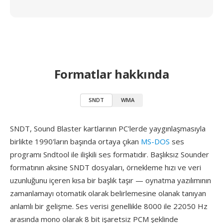
Formatlar hakkında
SNDT
WMA
SNDT, Sound Blaster kartlarının PC'lerde yaygınlaşmasıyla
birlikte 1990'ların başında ortaya çıkan
MS-DOS
ses
programı Sndtool ile ilişkili ses formatıdır. Başlıksız Sounder
formatının aksine SNDT dosyaları, örnekleme hızı ve veri
uzunluğunu içeren kısa bir başlık taşır — oynatma yazılımının
zamanlamayı otomatik olarak belirlemesine olanak tanıyan
anlamlı bir gelişme. Ses verisi genellikle 8000 ile 22050 Hz
arasında mono olarak 8 bit işaretsiz PCM şeklinde