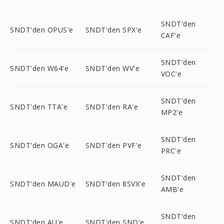
SNDT'den
SNDT'den OPUS'e
SNDT'den SPX'e
CAF'e
SNDT'den
SNDT'den W64'e
SNDT'den WV'e
VOC'e
SNDT'den
SNDT'den TTA'e
SNDT'den RA'e
MP2'e
SNDT'den
SNDT'den OGA'e
SNDT'den PVF'e
PRC'e
SNDT'den
SNDT'den MAUD'e
SNDT'den 8SVX'e
AMB'e
SNDT'den
SNDT'den AU'e
SNDT'den SND'e