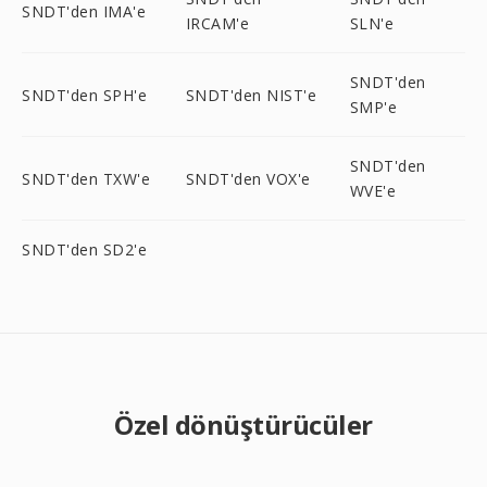
SNDT'den IMA'e
IRCAM'e
SLN'e
SNDT'den
SNDT'den SPH'e
SNDT'den NIST'e
SMP'e
SNDT'den
SNDT'den TXW'e
SNDT'den VOX'e
WVE'e
SNDT'den SD2'e
Özel dönüştürücüler