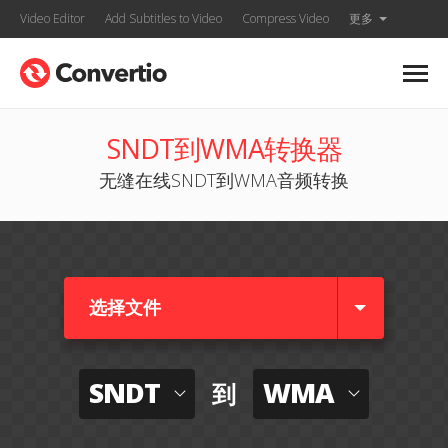
Video Editor
Add Subtitles to Video
Compress Video
更多
SNDT到WMA转换器
无缝在线SNDT到WMA音频转换
选择文件
SNDT
WMA
到