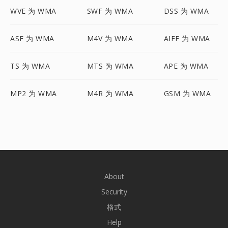
WVE 为 WMA
SWF 为 WMA
DSS 为 WMA
ASF 为 WMA
M4V 为 WMA
AIFF 为 WMA
TS 为 WMA
MTS 为 WMA
APE 为 WMA
MP2 为 WMA
M4R 为 WMA
GSM 为 WMA
About
Security
格式
Help