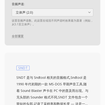
音频声道:
立体声 (2.0)
设置音频声道数。此设置在缩混不同声道时效果最为显著（例如，
从5.1至立体声）。
全部重置
SNDT
SNDT 是与 Sndtool 相关的音频格式,Sndtool 是
1990 年代初期的一款 MS-DOS 早期声音工具,随
着 Sound Blaster 声卡在 PC 中的普及而出现。与
无头部的 Sounder 格式不同,SNDT 文件包含一个
简短的头部,记录了采样率和数据长度 — 这是一个