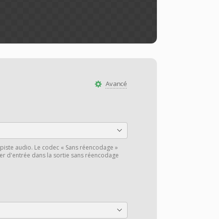
Avancé
piste audio. Le codec « Sans réencodage »
hier d'entrée dans la sortie sans réencodage