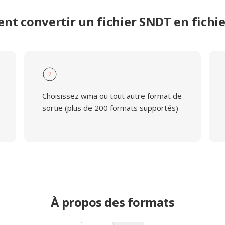
t convertir un fichier SNDT en fich
2
Choisissez wma ou tout autre format de
sortie (plus de 200 formats supportés)
À propos des formats