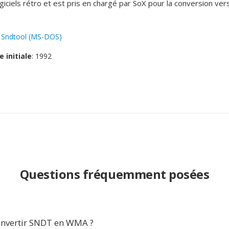
giciels rétro et est pris en chargé par SoX pour la conversion ver
:
Sndtool (MS-DOS)
e initiale
: 1992
Questions fréquemment posées
nvertir SNDT en WMA ?