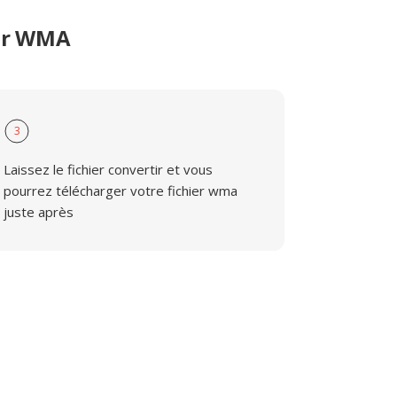
ier WMA
3
Laissez le fichier convertir et vous
pourrez télécharger votre fichier wma
juste après