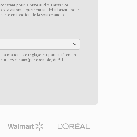
 constant pour la piste audio. Laisser ce
oisira automatiquement un débit binaire pour
aisante en fonction de la source audio.
anaux audio. Ce réglage est particulièrement
cteur des canaux (par exemple, du 5.1 au