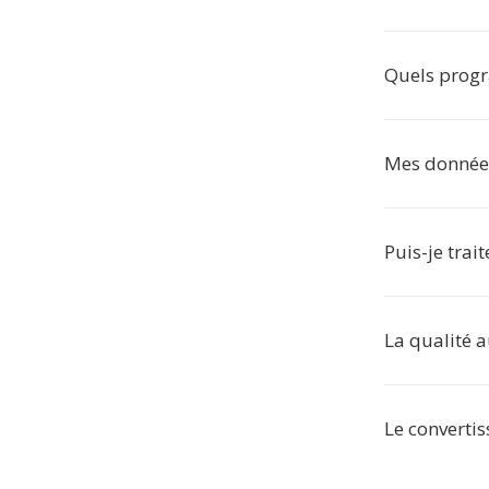
Quels prog
Mes données 
Puis-je trai
La qualité a
Le converti