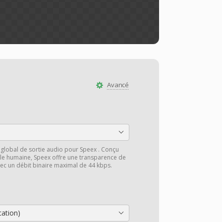
Avancé
e global de sortie audio pour Speex . Conçu
le humaine, Speex offre une transparence de
avec un débit binaire maximal de 44 kbps.
cation)