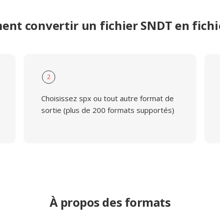
nt convertir un fichier SNDT en fichi
2
Choisissez spx ou tout autre format de
sortie (plus de 200 formats supportés)
À propos des formats