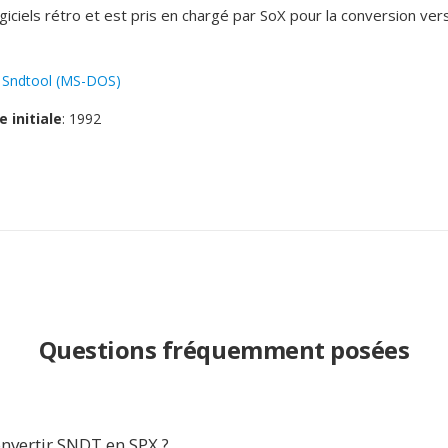
giciels rétro et est pris en chargé par SoX pour la conversion ver
:
Sndtool (MS-DOS)
e initiale
: 1992
Questions fréquemment posées
nvertir SNDT en SPX ?