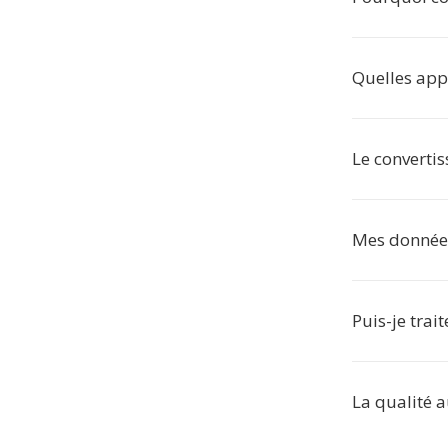
Quelles appl
Le converti
Mes données 
Puis-je trai
La qualité a