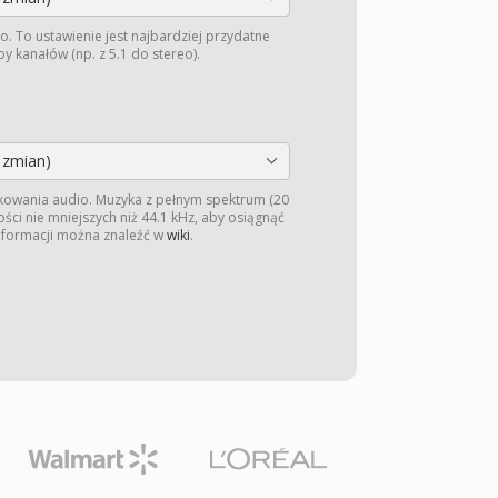
o. To ustawienie jest najbardziej przydatne
y kanałów (np. z 5.1 do stereo).
 zmian)
kowania audio. Muzyka z pełnym spektrum (20
ści nie mniejszych niż 44.1 kHz, aby osiągnąć
informacji można znaleźć w
wiki
.