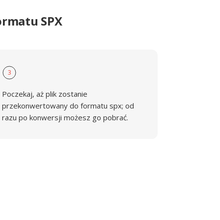
ormatu SPX
3
Poczekaj, aż plik zostanie
przekonwertowany do formatu spx; od
razu po konwersji możesz go pobrać.