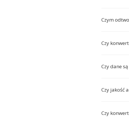
Czym odtwor
Czy konwert
Czy dane są
Czy jakość 
Czy konwert