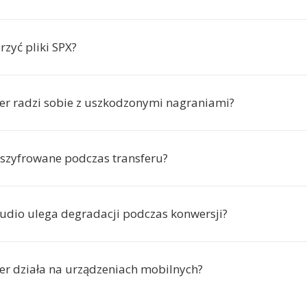
zyć pliki SPX?
er radzi sobie z uszkodzonymi nagraniami?
 szyfrowane podczas transferu?
audio ulega degradacji podczas konwersji?
er działa na urządzeniach mobilnych?