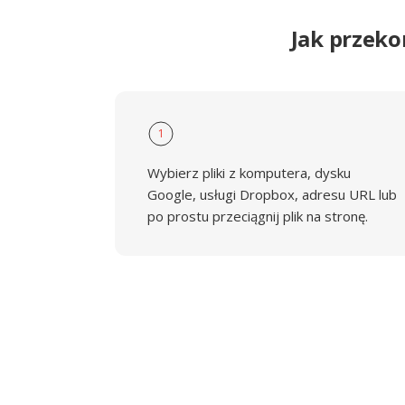
Jak przek
1
Wybierz pliki z komputera, dysku
Google, usługi Dropbox, adresu URL lub
po prostu przeciągnij plik na stronę.