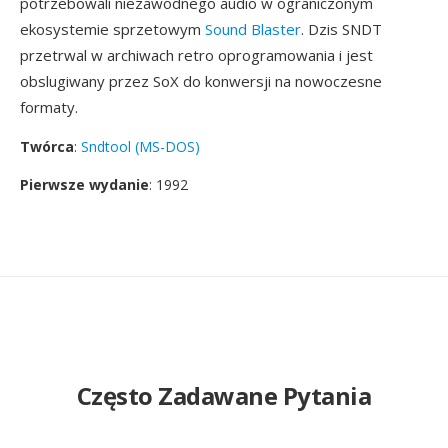
potrzebowali niezawodnego audio w ograniczonym
ekosystemie sprzetowym
Sound Blaster
. Dzis SNDT
przetrwal w archiwach retro oprogramowania i jest
obslugiwany przez SoX do konwersji na nowoczesne
formaty.
Twórca
:
Sndtool (MS-DOS)
Pierwsze wydanie
: 1992
Często Zadawane Pytania