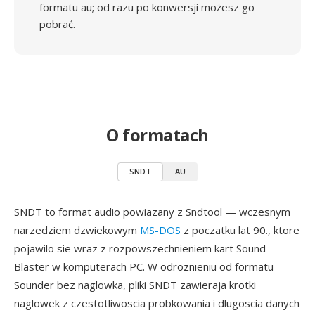
formatu au; od razu po konwersji możesz go
pobrać.
O formatach
SNDT
AU
SNDT to format audio powiazany z Sndtool — wczesnym
narzedziem dzwiekowym
MS-DOS
z poczatku lat 90., ktore
pojawilo sie wraz z rozpowszechnieniem kart Sound
Blaster w komputerach PC. W odroznieniu od formatu
Sounder bez naglowka, pliki SNDT zawieraja krotki
naglowek z czestotliwoscia probkowania i dlugoscia danych