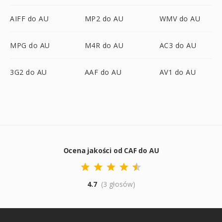
AIFF do AU
MP2 do AU
WMV do AU
MPG do AU
M4R do AU
AC3 do AU
3G2 do AU
AAF do AU
AV1 do AU
Ocena jakości od CAF do AU
4.7
(3 głosów)