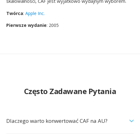
skalowalnosci, CAF jest wyjatkowo wydajnym wyborem.
Twórca
:
Apple Inc.
Pierwsze wydanie
: 2005
Często Zadawane Pytania
Dlaczego warto konwertować CAF na AU?