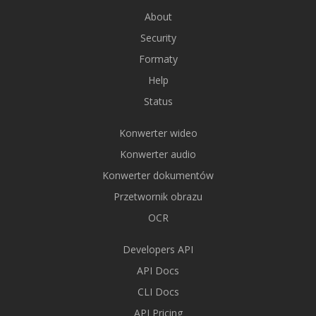
About
Security
Formaty
Help
Status
Konwerter wideo
Konwerter audio
Konwerter dokumentów
Przetwornik obrazu
OCR
Developers API
API Docs
CLI Docs
API Pricing