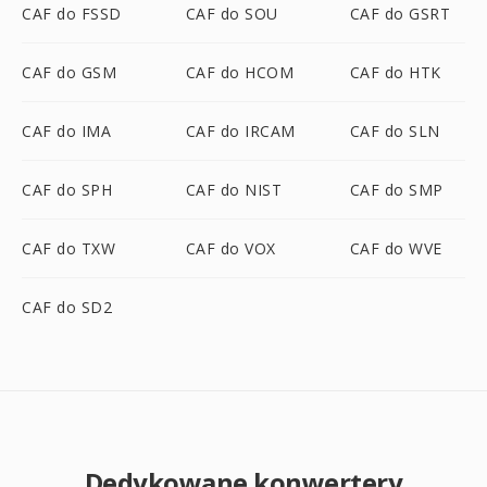
CAF do FSSD
CAF do SOU
CAF do GSRT
CAF do GSM
CAF do HCOM
CAF do HTK
CAF do IMA
CAF do IRCAM
CAF do SLN
CAF do SPH
CAF do NIST
CAF do SMP
CAF do TXW
CAF do VOX
CAF do WVE
CAF do SD2
Dedykowane konwertery