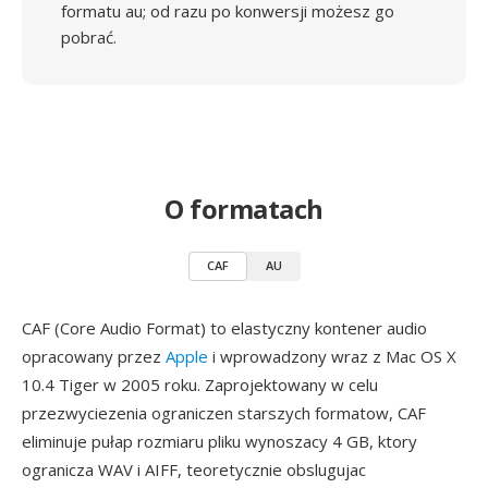
formatu au; od razu po konwersji możesz go
pobrać.
O formatach
CAF
AU
CAF (Core Audio Format) to elastyczny kontener audio
opracowany przez
Apple
i wprowadzony wraz z Mac OS X
10.4 Tiger w 2005 roku. Zaprojektowany w celu
przezwyciezenia ograniczen starszych formatow, CAF
eliminuje pułap rozmiaru pliku wynoszacy 4 GB, ktory
ogranicza WAV i AIFF, teoretycznie obslugujac