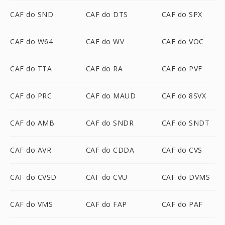
CAF do SND
CAF do DTS
CAF do SPX
CAF do W64
CAF do WV
CAF do VOC
CAF do TTA
CAF do RA
CAF do PVF
CAF do PRC
CAF do MAUD
CAF do 8SVX
CAF do AMB
CAF do SNDR
CAF do SNDT
CAF do AVR
CAF do CDDA
CAF do CVS
CAF do CVSD
CAF do CVU
CAF do DVMS
CAF do VMS
CAF do FAP
CAF do PAF