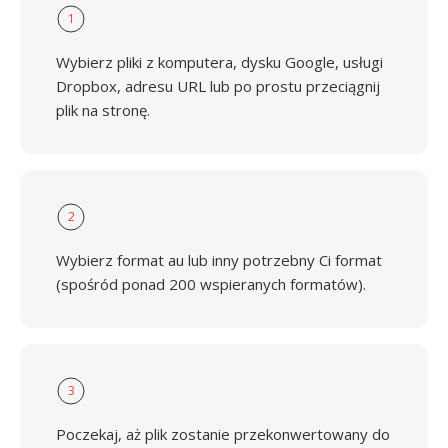
1
Wybierz pliki z komputera, dysku Google, usługi
Dropbox, adresu URL lub po prostu przeciągnij
plik na stronę.
2
Wybierz format au lub inny potrzebny Ci format
(spośród ponad 200 wspieranych formatów).
3
Poczekaj, aż plik zostanie przekonwertowany do