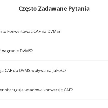
Często Zadawane Pytania
arto konwertować CAF na DVMS?
ć nagranie DVMS?
ja CAF do DVMS wpływa na jakość?
er obsługuje wsadową konwersję CAF?