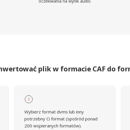
oczekiwania na wynik audio.
nwertować plik w formacie CAF do f
2
Wybierz format dvms lub inny
potrzebny Ci format (spośród ponad
200 wspieranych formatów).