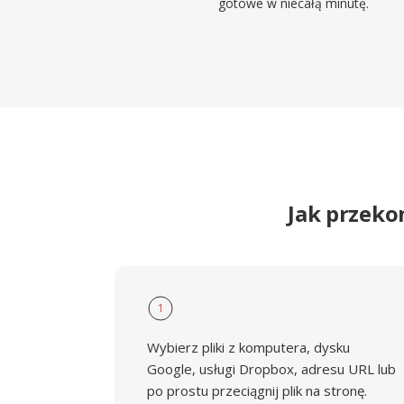
gotowe w niecałą minutę.
Jak przeko
1
Wybierz pliki z komputera, dysku
Google, usługi Dropbox, adresu URL lub
po prostu przeciągnij plik na stronę.