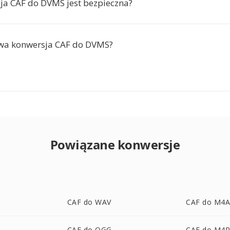
ja CAF do DVMS jest bezpieczna?
rwa konwersja CAF do DVMS?
Powiązane konwersje
CAF do WAV
CAF do M4
CAF do OGG
CAF do M4