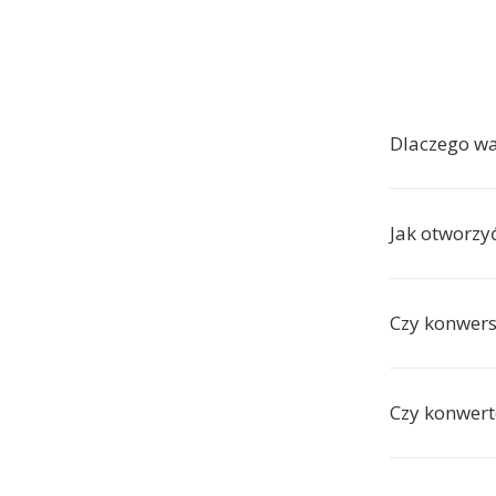
Dlaczego w
Jak otworzy
Czy konwers
Czy konwert