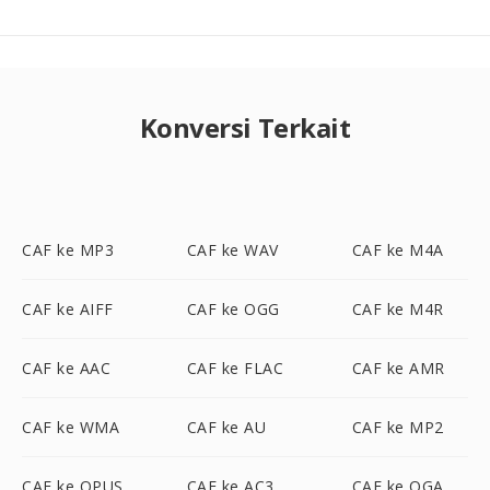
Konversi Terkait
CAF ke MP3
CAF ke WAV
CAF ke M4A
CAF ke AIFF
CAF ke OGG
CAF ke M4R
CAF ke AAC
CAF ke FLAC
CAF ke AMR
CAF ke WMA
CAF ke AU
CAF ke MP2
CAF ke OPUS
CAF ke AC3
CAF ke OGA