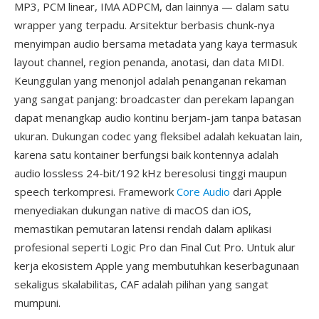
MP3, PCM linear, IMA ADPCM, dan lainnya — dalam satu
wrapper yang terpadu. Arsitektur berbasis chunk-nya
menyimpan audio bersama metadata yang kaya termasuk
layout channel, region penanda, anotasi, dan data MIDI.
Keunggulan yang menonjol adalah penanganan rekaman
yang sangat panjang: broadcaster dan perekam lapangan
dapat menangkap audio kontinu berjam-jam tanpa batasan
ukuran. Dukungan codec yang fleksibel adalah kekuatan lain,
karena satu kontainer berfungsi baik kontennya adalah
audio lossless 24-bit/192 kHz beresolusi tinggi maupun
speech terkompresi. Framework
Core Audio
dari Apple
menyediakan dukungan native di macOS dan iOS,
memastikan pemutaran latensi rendah dalam aplikasi
profesional seperti Logic Pro dan Final Cut Pro. Untuk alur
kerja ekosistem Apple yang membutuhkan keserbagunaan
sekaligus skalabilitas, CAF adalah pilihan yang sangat
mumpuni.