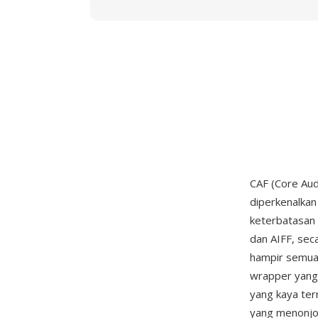
CAF (Core Aud
diperkenalkan
keterbatasan 
dan AIFF, sec
hampir semua
wrapper yang
yang kaya ter
yang menonjo