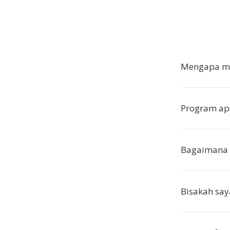
Mengapa me
Program ap
Bagaimana k
Bisakah say