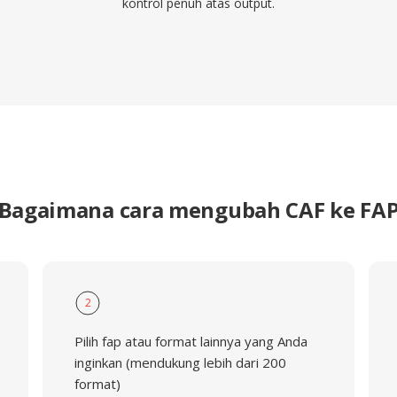
kontrol penuh atas output.
Bagaimana cara mengubah CAF ke FA
2
Pilih fap atau format lainnya yang Anda
inginkan (mendukung lebih dari 200
format)