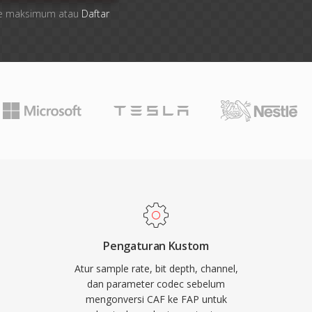
 file maksimum atau
Daftar
Pengaturan Kustom
Atur sample rate, bit depth, channel,
dan parameter codec sebelum
mengonversi CAF ke FAP untuk