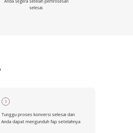
Anda segera setelah pemrosesan
selesai.
P
3
Tunggu proses konversi selesai dan
Anda dapat mengunduh fap setelahnya