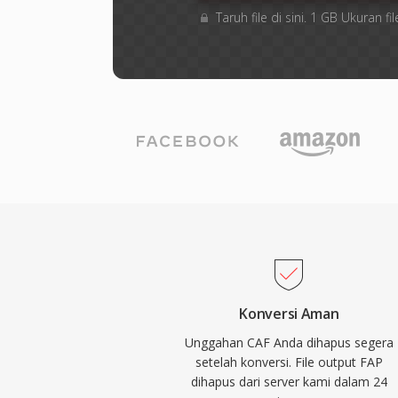
Taruh file di sini. 1 GB Ukuran
Konversi Aman
Unggahan CAF Anda dihapus segera
setelah konversi. File output FAP
dihapus dari server kami dalam 24