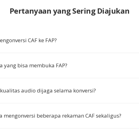
Pertanyaan yang Sering Diajukan
ngonversi CAF ke FAP?
a yang bisa membuka FAP?
ualitas audio dijaga selama konversi?
a mengonversi beberapa rekaman CAF sekaligus?