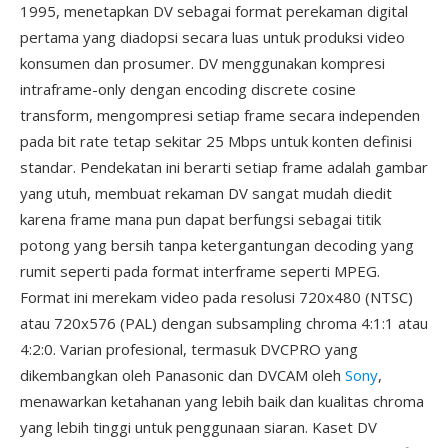
1995, menetapkan DV sebagai format perekaman digital
pertama yang diadopsi secara luas untuk produksi video
konsumen dan prosumer. DV menggunakan kompresi
intraframe-only dengan encoding discrete cosine
transform, mengompresi setiap frame secara independen
pada bit rate tetap sekitar 25 Mbps untuk konten definisi
standar. Pendekatan ini berarti setiap frame adalah gambar
yang utuh, membuat rekaman DV sangat mudah diedit
karena frame mana pun dapat berfungsi sebagai titik
potong yang bersih tanpa ketergantungan decoding yang
rumit seperti pada format interframe seperti MPEG.
Format ini merekam video pada resolusi 720x480 (NTSC)
atau 720x576 (PAL) dengan subsampling chroma 4:1:1 atau
4:2:0. Varian profesional, termasuk DVCPRO yang
dikembangkan oleh Panasonic dan DVCAM oleh
Sony
,
menawarkan ketahanan yang lebih baik dan kualitas chroma
yang lebih tinggi untuk penggunaan siaran. Kaset DV