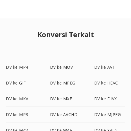
Konversi Terkait
DV ke MP4
DV ke MOV
DV ke AVI
DV ke GIF
DV ke MPEG
DV ke HEVC
DV ke MKV
DV ke MXF
DV ke DIVX
DV ke MP3
DV ke AVCHD
DV ke MJPEG
DV ke M4V
DV ke WAV
DV ke XVID