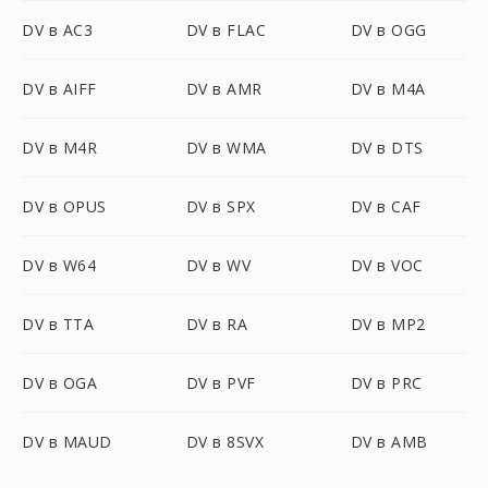
DV в AC3
DV в FLAC
DV в OGG
DV в AIFF
DV в AMR
DV в M4A
DV в M4R
DV в WMA
DV в DTS
DV в OPUS
DV в SPX
DV в CAF
DV в W64
DV в WV
DV в VOC
DV в TTA
DV в RA
DV в MP2
DV в OGA
DV в PVF
DV в PRC
DV в MAUD
DV в 8SVX
DV в AMB