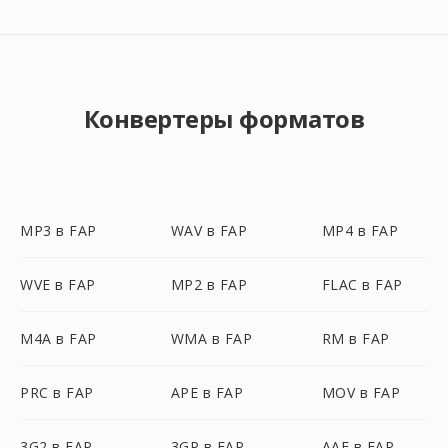
Конвертеры форматов
MP3 в FAP
WAV в FAP
MP4 в FAP
WVE в FAP
MP2 в FAP
FLAC в FAP
M4A в FAP
WMA в FAP
RM в FAP
PRC в FAP
APE в FAP
MOV в FAP
3G2 в FAP
3GP в FAP
AAF в FAP