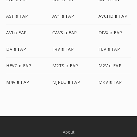
ASF в FAP
AV1 в FAP
AVCHD в FAP
AVI в FAP
CAVS в FAP
DIVX в FAP
DV в FAP
F4V в FAP
FLV в FAP
HEVC в FAP
M2TS в FAP
M2V в FAP
M4V в FAP
MJPEG в FAP
MKV в FAP
About