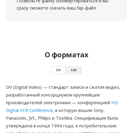
Позвольте файлу сконвертироваться и вы
сразу сможете скачать ваш fap-файл
О форматах
DV
FAP
DV (Digital Video) — стандарт записи и сжатия видео,
разработанный консорциумом крупнейших
производителей электроники — конференцией
HD
Digital VCR Conference
, в которую вошли Sony,
Panasonic, JVC, Philips и Toshiba. Спецификация была
утверждена в конце 1994 года, а потребительские