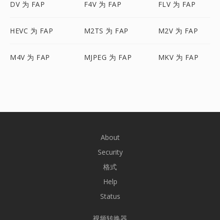
DV 为 FAP
F4V 为 FAP
FLV 为 FAP
HEVC 为 FAP
M2TS 为 FAP
M2V 为 FAP
M4V 为 FAP
MJPEG 为 FAP
MKV 为 FAP
About
Security
格式
Help
Status
视频转换器