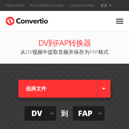
Video Editor
Add Subtitles to Video
Compress Video
更多
DV到FAP转换器
从DV视频中提取音频并保存为FAP格式
选择文件
DV
FAP
到