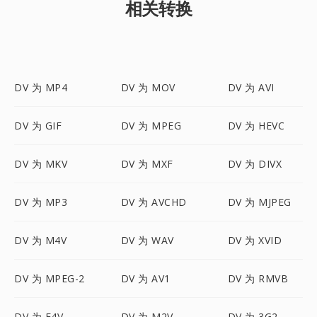
相关转换
DV 为 MP4
DV 为 MOV
DV 为 AVI
DV 为 GIF
DV 为 MPEG
DV 为 HEVC
DV 为 MKV
DV 为 MXF
DV 为 DIVX
DV 为 MP3
DV 为 AVCHD
DV 为 MJPEG
DV 为 M4V
DV 为 WAV
DV 为 XVID
DV 为 MPEG-2
DV 为 AV1
DV 为 RMVB
DV 为 F4V
DV 为 M2V
DV 为 3G2