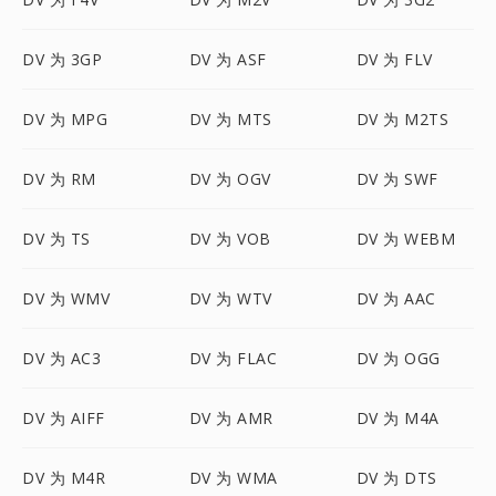
DV 为 3GP
DV 为 ASF
DV 为 FLV
DV 为 MPG
DV 为 MTS
DV 为 M2TS
DV 为 RM
DV 为 OGV
DV 为 SWF
DV 为 TS
DV 为 VOB
DV 为 WEBM
DV 为 WMV
DV 为 WTV
DV 为 AAC
DV 为 AC3
DV 为 FLAC
DV 为 OGG
DV 为 AIFF
DV 为 AMR
DV 为 M4A
DV 为 M4R
DV 为 WMA
DV 为 DTS