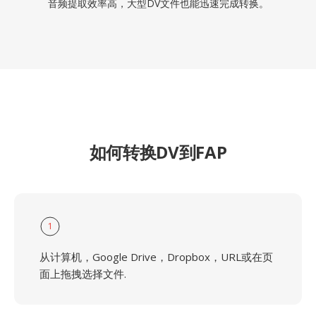
音频提取效率高，大型DV文件也能迅速完成转换。
如何转换DV到FAP
1
从计算机，Google Drive，Dropbox，URL或在页
面上拖拽选择文件.