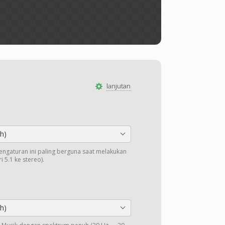
lanjutan
h)
Pengaturan ini paling berguna saat melakukan
 5.1 ke stereo).
h)