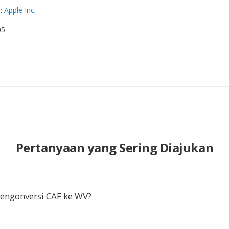
g
:
Apple Inc.
05
Pertanyaan yang Sering Diajukan
ngonversi CAF ke WV?