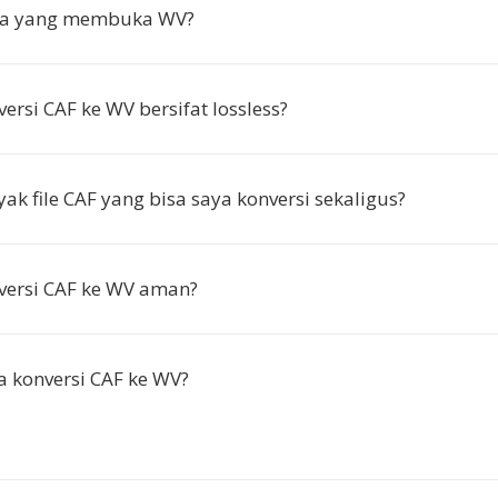
pa yang membuka WV?
ersi CAF ke WV bersifat lossless?
ak file CAF yang bisa saya konversi sekaligus?
versi CAF ke WV aman?
 konversi CAF ke WV?