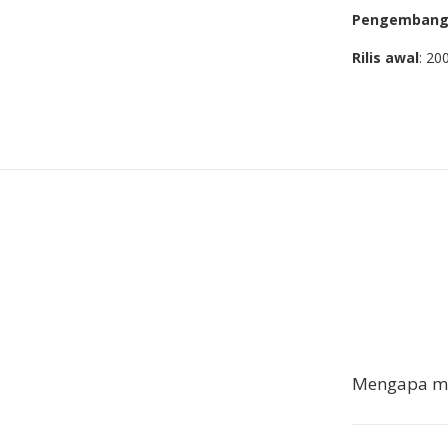
Pengemban
Rilis awal
: 20
Mengapa me