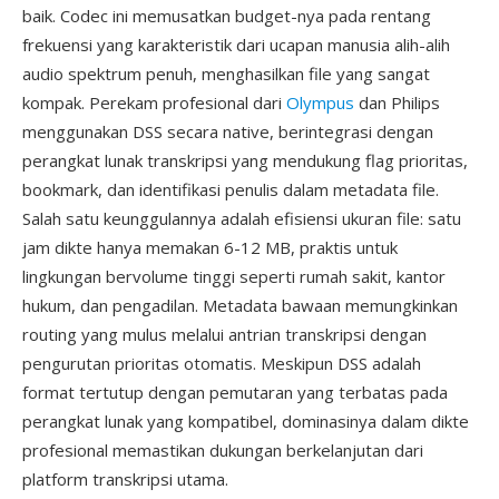
baik. Codec ini memusatkan budget-nya pada rentang
frekuensi yang karakteristik dari ucapan manusia alih-alih
audio spektrum penuh, menghasilkan file yang sangat
kompak. Perekam profesional dari
Olympus
dan Philips
menggunakan DSS secara native, berintegrasi dengan
perangkat lunak transkripsi yang mendukung flag prioritas,
bookmark, dan identifikasi penulis dalam metadata file.
Salah satu keunggulannya adalah efisiensi ukuran file: satu
jam dikte hanya memakan 6-12 MB, praktis untuk
lingkungan bervolume tinggi seperti rumah sakit, kantor
hukum, dan pengadilan. Metadata bawaan memungkinkan
routing yang mulus melalui antrian transkripsi dengan
pengurutan prioritas otomatis. Meskipun DSS adalah
format tertutup dengan pemutaran yang terbatas pada
perangkat lunak yang kompatibel, dominasinya dalam dikte
profesional memastikan dukungan berkelanjutan dari
platform transkripsi utama.