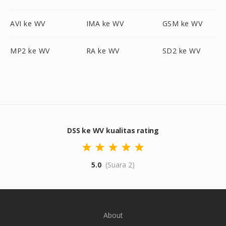
AVI ke WV
IMA ke WV
GSM ke WV
MP2 ke WV
RA ke WV
SD2 ke WV
DSS ke WV kualitas rating
5.0
(Suara 2)
About