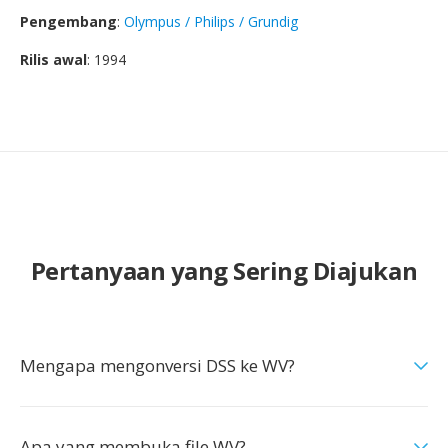
Pengembang
:
Olympus / Philips / Grundig
Rilis awal
: 1994
Pertanyaan yang Sering Diajukan
Mengapa mengonversi DSS ke WV?
Apa yang membuka file WV?