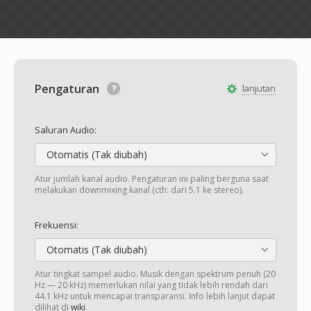
Pengaturan
lanjutan
Saluran Audio:
Otomatis (Tak diubah)
Atur jumlah kanal audio. Pengaturan ini paling berguna saat
melakukan downmixing kanal (cth: dari 5.1 ke stereo).
Frekuensi:
Otomatis (Tak diubah)
Atur tingkat sampel audio. Musik dengan spektrum penuh (20
Hz — 20 kHz) memerlukan nilai yang tidak lebih rendah dari
44.1 kHz untuk mencapai transparansi. Info lebih lanjut dapat
dilihat di
wiki
.