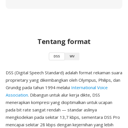
Tentang format
DSS
WV
DSS (Digital Speech Standard) adalah format rekaman suara
proprietary yang dikembangkan oleh Olympus, Philips, dan
Grundig pada tahun 1994 melalui
International Voice
Association
. Dibangun untuk alur kerja dikte, DSS
menerapkan kompresi yang dioptimalkan untuk ucapan
pada bit rate sangat rendah — standar aslinya
mengkodekan pada sekitar 13,7 kbps, sementara DSS Pro
mencapai sekitar 28 kbps dengan kejernihan yang lebih