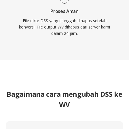
Proses Aman
File dikte DSS yang diunggah dihapus setelah
konversi. File output WV dihapus dari server kami
dalam 24 jam.
Bagaimana cara mengubah DSS ke
WV