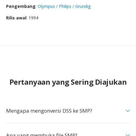
Pengembang
:
Olympus / Philips / Grundig
Rilis awal
: 1994
Pertanyaan yang Sering Diajukan
Mengapa mengonversi DSS ke SMP?
Apa yang membuka file SMP?