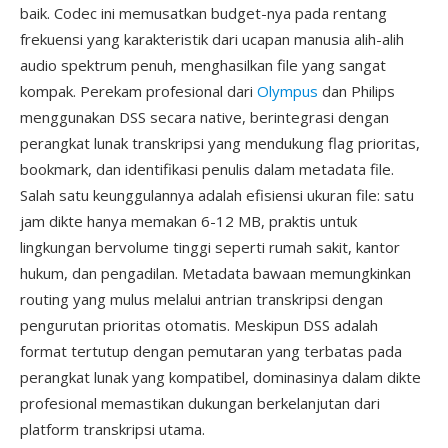
baik. Codec ini memusatkan budget-nya pada rentang
frekuensi yang karakteristik dari ucapan manusia alih-alih
audio spektrum penuh, menghasilkan file yang sangat
kompak. Perekam profesional dari
Olympus
dan Philips
menggunakan DSS secara native, berintegrasi dengan
perangkat lunak transkripsi yang mendukung flag prioritas,
bookmark, dan identifikasi penulis dalam metadata file.
Salah satu keunggulannya adalah efisiensi ukuran file: satu
jam dikte hanya memakan 6-12 MB, praktis untuk
lingkungan bervolume tinggi seperti rumah sakit, kantor
hukum, dan pengadilan. Metadata bawaan memungkinkan
routing yang mulus melalui antrian transkripsi dengan
pengurutan prioritas otomatis. Meskipun DSS adalah
format tertutup dengan pemutaran yang terbatas pada
perangkat lunak yang kompatibel, dominasinya dalam dikte
profesional memastikan dukungan berkelanjutan dari
platform transkripsi utama.