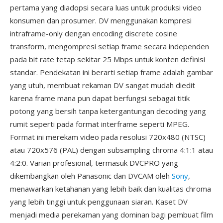
pertama yang diadopsi secara luas untuk produksi video
konsumen dan prosumer. DV menggunakan kompresi
intraframe-only dengan encoding discrete cosine
transform, mengompresi setiap frame secara independen
pada bit rate tetap sekitar 25 Mbps untuk konten definisi
standar. Pendekatan ini berarti setiap frame adalah gambar
yang utuh, membuat rekaman DV sangat mudah diedit
karena frame mana pun dapat berfungsi sebagai titik
potong yang bersih tanpa ketergantungan decoding yang
rumit seperti pada format interframe seperti MPEG.
Format ini merekam video pada resolusi 720x480 (NTSC)
atau 720x576 (PAL) dengan subsampling chroma 4:1:1 atau
4:2:0. Varian profesional, termasuk DVCPRO yang
dikembangkan oleh Panasonic dan DVCAM oleh
Sony
,
menawarkan ketahanan yang lebih baik dan kualitas chroma
yang lebih tinggi untuk penggunaan siaran. Kaset DV
menjadi media perekaman yang dominan bagi pembuat film