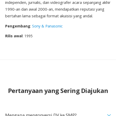
independen, jurnalis, dan videografer acara sepanjang akhir
1990-an dan awal 2000-an, mendapatkan reputasi yang
bertahan lama sebagai format akuisisi yang andal.
Pengembang
:
Sony & Panasonic
Rilis awal
: 1995
Pertanyaan yang Sering Diajukan
Mengapa mengonversi DV ke SMP?