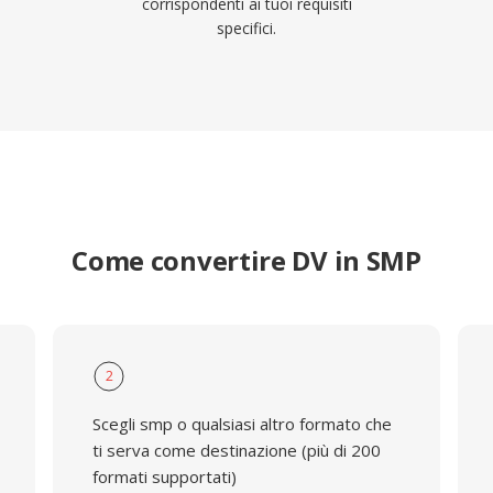
corrispondenti ai tuoi requisiti
specifici.
Come convertire DV in SMP
2
Scegli smp o qualsiasi altro formato che
ti serva come destinazione (più di 200
formati supportati)