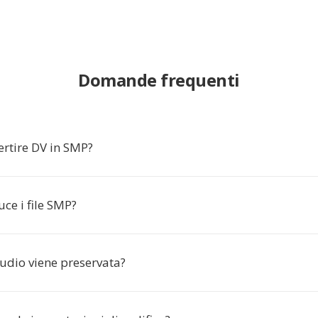
Domande frequenti
ertire DV in SMP?
ce i file SMP?
audio viene preservata?