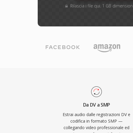
Rilascia i file qui. 1 GB dimensi
Da DV a SMP
Estrai audio dalle registrazioni DV e
codifica in formato SMP —
collegando video professionale ed