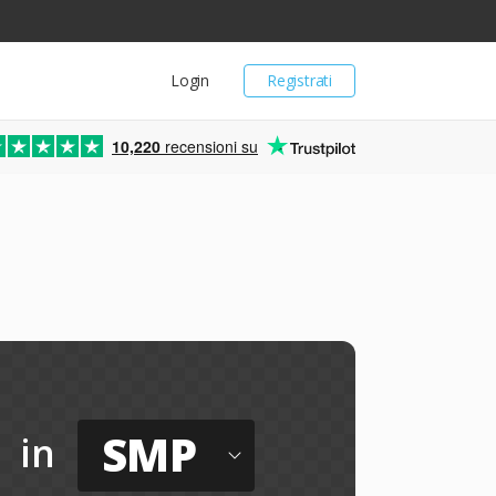
Login
Registrati
10,220
recensioni su
SMP
in