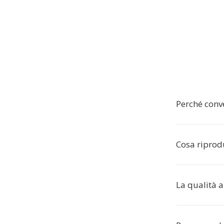
Perché conv
Cosa riprodu
La qualità 