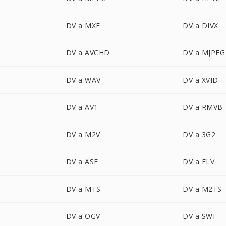
DV a MXF
DV a DIVX
DV a AVCHD
DV a MJPEG
DV a WAV
DV a XVID
DV a AV1
DV a RMVB
DV a M2V
DV a 3G2
DV a ASF
DV a FLV
DV a MTS
DV a M2TS
DV a OGV
DV a SWF