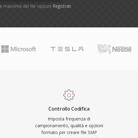
one massima del file oppure
Registrati
Controllo Codifica
Imposta frequenza di
campionamento, qualità e opzioni
formato per creare file SMP