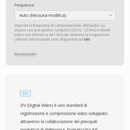
Frequenza:
Auto (Nessuna modifica)
Imposta la frequenza di campionamento dell'audio. La
musica con uno spettro completo (20 Hz - 20 kHz) richiede
valori non inferiori a 44.1 kHz per ottenere la trasparenza.
Ulteriori informazioni sono disponibili sul
wiki
.
Resetta tutto
DV
DV (Digital Video) è uno standard di
registrazione e compressione video sviluppato
attraverso la collaborazione dei principali
produttori di elettronica, formalizzato dal