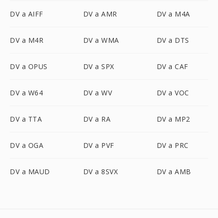
DV a AIFF
DV a AMR
DV a M4A
DV a M4R
DV a WMA
DV a DTS
DV a OPUS
DV a SPX
DV a CAF
DV a W64
DV a WV
DV a VOC
DV a TTA
DV a RA
DV a MP2
DV a OGA
DV a PVF
DV a PRC
DV a MAUD
DV a 8SVX
DV a AMB