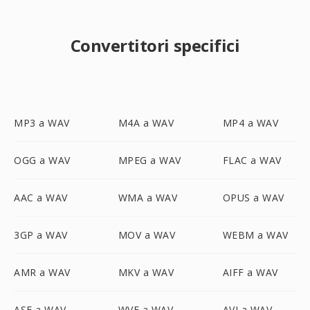
Convertitori specifici
MP3 a WAV
M4A a WAV
MP4 a WAV
OGG a WAV
MPEG a WAV
FLAC a WAV
AAC a WAV
WMA a WAV
OPUS a WAV
3GP a WAV
MOV a WAV
WEBM a WAV
AMR a WAV
MKV a WAV
AIFF a WAV
ASF a WAV
WVE a WAV
AVI a WAV