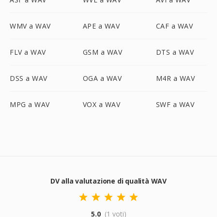
WMV a WAV
APE a WAV
CAF a WAV
FLV a WAV
GSM a WAV
DTS a WAV
DSS a WAV
OGA a WAV
M4R a WAV
MPG a WAV
VOX a WAV
SWF a WAV
DV alla valutazione di qualità WAV
5.0
(1 voti)