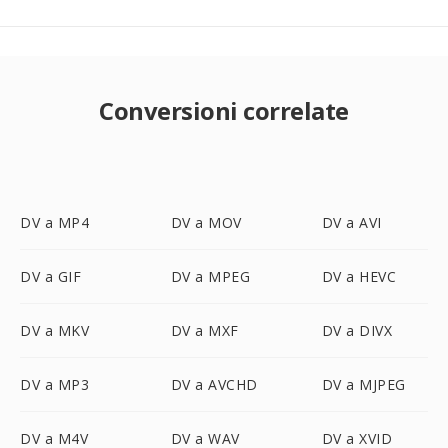
Conversioni correlate
DV a MP4
DV a MOV
DV a AVI
DV a GIF
DV a MPEG
DV a HEVC
DV a MKV
DV a MXF
DV a DIVX
DV a MP3
DV a AVCHD
DV a MJPEG
DV a M4V
DV a WAV
DV a XVID