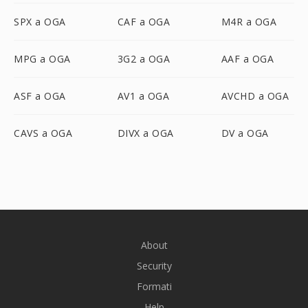
SPX a OGA
CAF a OGA
M4R a OGA
MPG a OGA
3G2 a OGA
AAF a OGA
ASF a OGA
AV1 a OGA
AVCHD a OGA
CAVS a OGA
DIVX a OGA
DV a OGA
About
Security
Formati
Help