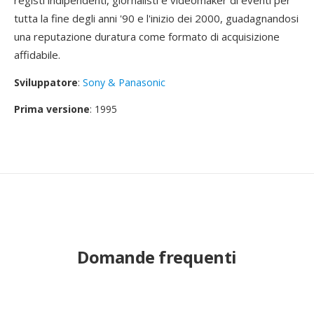
registi indipendenti, giornalisti e videomaker di eventi per
tutta la fine degli anni '90 e l'inizio dei 2000, guadagnandosi
una reputazione duratura come formato di acquisizione
affidabile.
Sviluppatore
:
Sony & Panasonic
Prima versione
: 1995
Domande frequenti