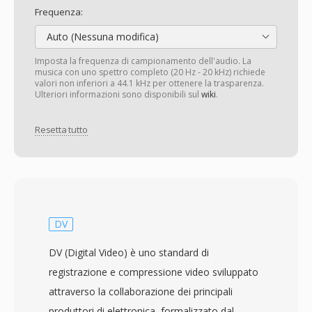
Frequenza:
Auto (Nessuna modifica)
Imposta la frequenza di campionamento dell'audio. La
musica con uno spettro completo (20 Hz - 20 kHz) richiede
valori non inferiori a 44.1 kHz per ottenere la trasparenza.
Ulteriori informazioni sono disponibili sul
wiki
.
Resetta tutto
DV
DV (Digital Video) è uno standard di
registrazione e compressione video sviluppato
attraverso la collaborazione dei principali
produttori di elettronica, formalizzato dal