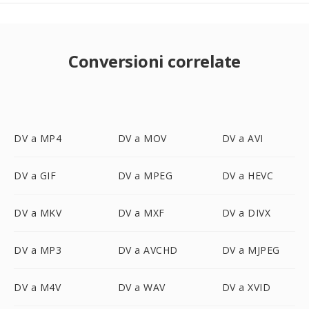
Conversioni correlate
DV a MP4
DV a MOV
DV a AVI
DV a GIF
DV a MPEG
DV a HEVC
DV a MKV
DV a MXF
DV a DIVX
DV a MP3
DV a AVCHD
DV a MJPEG
DV a M4V
DV a WAV
DV a XVID