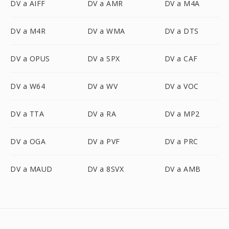
DV a AIFF
DV a AMR
DV a M4A
DV a M4R
DV a WMA
DV a DTS
DV a OPUS
DV a SPX
DV a CAF
DV a W64
DV a WV
DV a VOC
DV a TTA
DV a RA
DV a MP2
DV a OGA
DV a PVF
DV a PRC
DV a MAUD
DV a 8SVX
DV a AMB