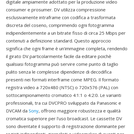
digitale ampiamente adottato per la produzione video
consumer e prosumer. DV utilizza compressione
esclusivamente intraframe con codifica a trasformata
discreta del coseno, comprimendo ogni fotogramma
indipendentemente a un bitrate fisso di circa 25 Mbps per
contenuti a definizione standard. Questo approccio
significa che ogni frame è un'immagine completa, rendendo
il girato DV particolarmente facile da editare poichè
qualsiasi fotogramma può servire come punto di taglio
pulito senza le complesse dipendenze di decodifica
presenti nei formati interframe come MPEG. Il formato
registra video a 720x480 (NTSC) o 720x576 (PAL) con
sottocampionamento cromatico 4:1:1 o 4:2:0. Le varianti
professionali, tra cui DVCPRO sviluppato da Panasonic e
DVCAM da
Sony
, offrono maggiore robustezza e qualità
cromatica superiore per l'uso broadcast. Le cassette DV
sono diventate il supporto di registrazione dominante per