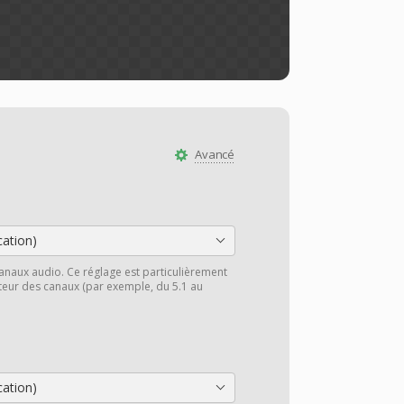
Avancé
cation)
anaux audio. Ce réglage est particulièrement
cteur des canaux (par exemple, du 5.1 au
cation)