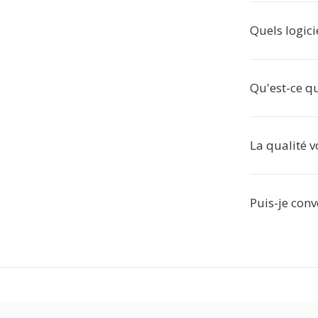
Quels logici
Qu'est-ce qu
La qualité v
Puis-je conve