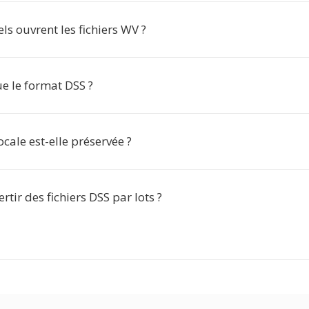
els ouvrent les fichiers WV ?
e le format DSS ?
ocale est-elle préservée ?
rtir des fichiers DSS par lots ?