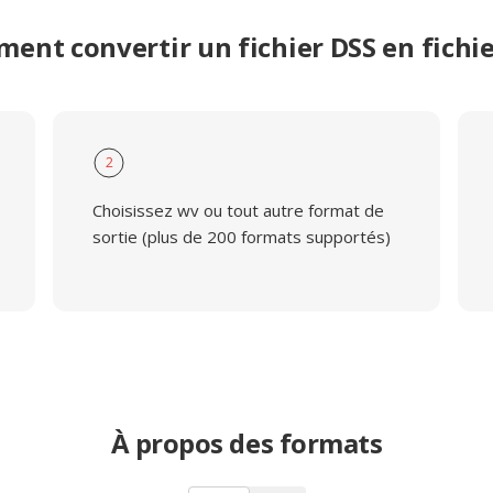
ent convertir un fichier DSS en fichi
2
Choisissez wv ou tout autre format de
sortie (plus de 200 formats supportés)
À propos des formats