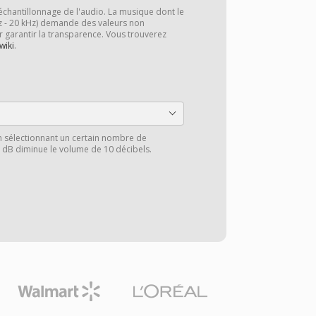
échantillonnage de l'audio. La musique dont le
z - 20 kHz) demande des valeurs non
r garantir la transparence. Vous trouverez
wiki
.
n sélectionnant un certain nombre de
0 dB diminue le volume de 10 décibels.