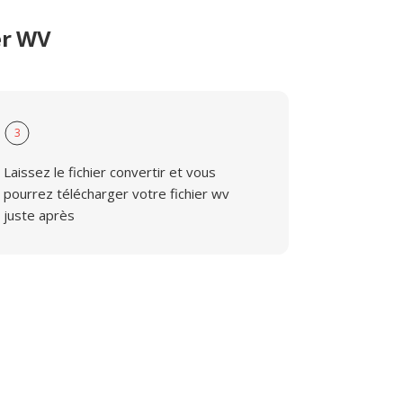
er WV
3
Laissez le fichier convertir et vous
pourrez télécharger votre fichier wv
juste après