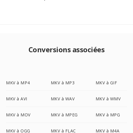
Conversions associées
MKV à MP4
MKV à MP3
MKV à GIF
MKV à AVI
MKV à WAV
MKV à WMV
MKV à MOV
MKV à MPEG
MKV à MPG
MKV à OGG
MKV à FLAC
MKV à M4A