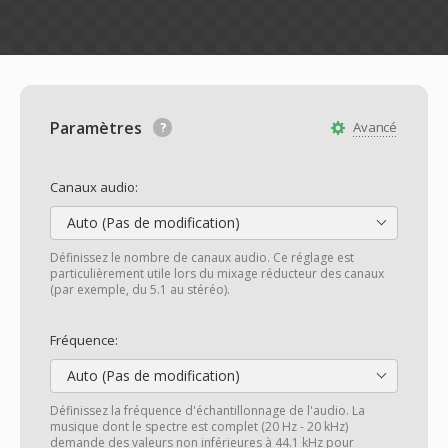
Paramètres
Avancé
Canaux audio:
Auto (Pas de modification)
Définissez le nombre de canaux audio. Ce réglage est
particulièrement utile lors du mixage réducteur des canaux
(par exemple, du 5.1 au stéréo).
Fréquence:
Auto (Pas de modification)
Définissez la fréquence d'échantillonnage de l'audio. La
musique dont le spectre est complet (20 Hz - 20 kHz)
demande des valeurs non inférieures à 44.1 kHz pour