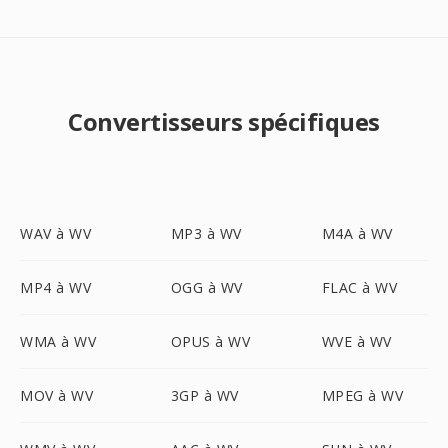
Convertisseurs spécifiques
WAV à WV
MP3 à WV
M4A à WV
MP4 à WV
OGG à WV
FLAC à WV
WMA à WV
OPUS à WV
WVE à WV
MOV à WV
3GP à WV
MPEG à WV