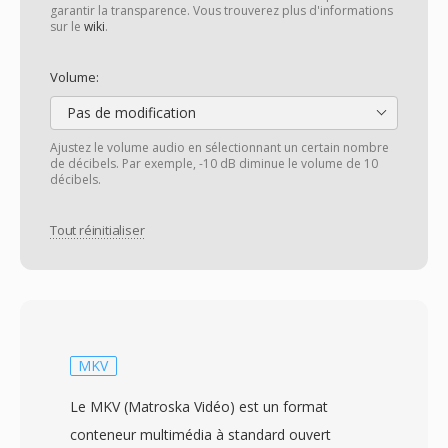
garantir la transparence. Vous trouverez plus d'informations
sur le
wiki
.
Volume:
Pas de modification
Ajustez le volume audio en sélectionnant un certain nombre
de décibels. Par exemple, -10 dB diminue le volume de 10
décibels.
Tout réinitialiser
MKV
Le MKV (Matroska Vidéo) est un format
conteneur multimédia à standard ouvert