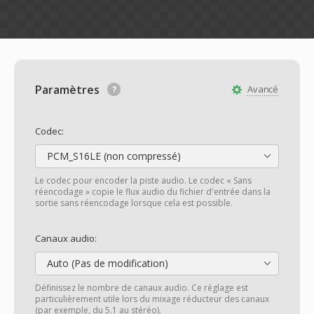
Paramètres
Avancé
Codec:
PCM_S16LE (non compressé)
Le codec pour encoder la piste audio. Le codec « Sans
réencodage » copie le flux audio du fichier d'entrée dans la
sortie sans réencodage lorsque cela est possible.
Canaux audio:
Auto (Pas de modification)
Définissez le nombre de canaux audio. Ce réglage est
particulièrement utile lors du mixage réducteur des canaux
(par exemple, du 5.1 au stéréo).