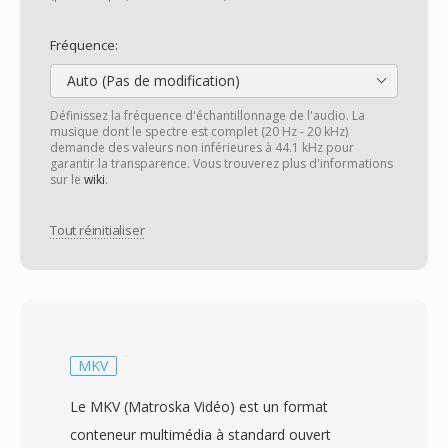
Fréquence:
Auto (Pas de modification)
Définissez la fréquence d'échantillonnage de l'audio. La
musique dont le spectre est complet (20 Hz - 20 kHz)
demande des valeurs non inférieures à 44.1 kHz pour
garantir la transparence. Vous trouverez plus d'informations
sur le
wiki
.
Tout réinitialiser
MKV
Le MKV (Matroska Vidéo) est un format
conteneur multimédia à standard ouvert