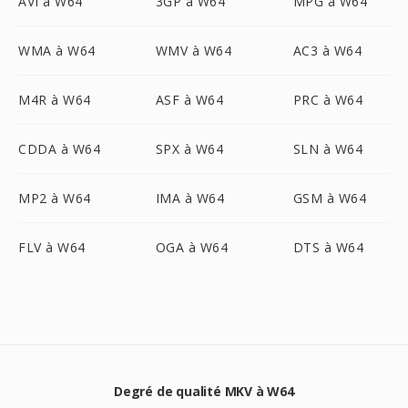
AVI à W64
3GP à W64
MPG à W64
WMA à W64
WMV à W64
AC3 à W64
M4R à W64
ASF à W64
PRC à W64
CDDA à W64
SPX à W64
SLN à W64
MP2 à W64
IMA à W64
GSM à W64
FLV à W64
OGA à W64
DTS à W64
Degré de qualité MKV à W64