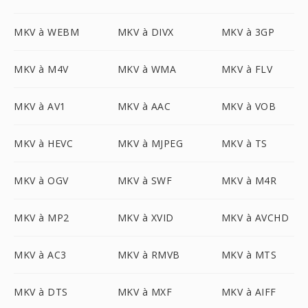
MKV à WEBM
MKV à DIVX
MKV à 3GP
MKV à M4V
MKV à WMA
MKV à FLV
MKV à AV1
MKV à AAC
MKV à VOB
MKV à HEVC
MKV à MJPEG
MKV à TS
MKV à OGV
MKV à SWF
MKV à M4R
MKV à MP2
MKV à XVID
MKV à AVCHD
MKV à AC3
MKV à RMVB
MKV à MTS
MKV à DTS
MKV à MXF
MKV à AIFF