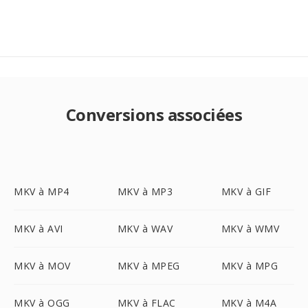
Conversions associées
MKV à MP4
MKV à MP3
MKV à GIF
MKV à AVI
MKV à WAV
MKV à WMV
MKV à MOV
MKV à MPEG
MKV à MPG
MKV à OGG
MKV à FLAC
MKV à M4A