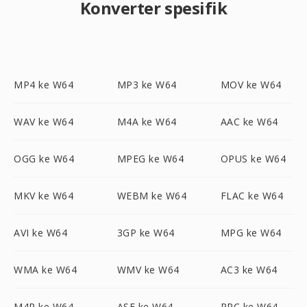
Konverter spesifik
MP4 ke W64
MP3 ke W64
MOV ke W64
WAV ke W64
M4A ke W64
AAC ke W64
OGG ke W64
MPEG ke W64
OPUS ke W64
MKV ke W64
WEBM ke W64
FLAC ke W64
AVI ke W64
3GP ke W64
MPG ke W64
WMA ke W64
WMV ke W64
AC3 ke W64
M4R ke W64
ASF ke W64
PRC ke W64