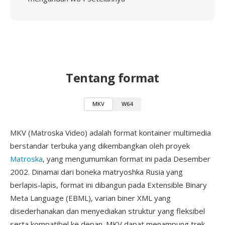
Tentang format
MKV
W64
MKV (Matroska Video) adalah format kontainer multimedia
berstandar terbuka yang dikembangkan oleh proyek
Matroska
, yang mengumumkan format ini pada Desember
2002. Dinamai dari boneka matryoshka Rusia yang
berlapis-lapis, format ini dibangun pada Extensible Binary
Meta Language (EBML), varian biner XML yang
disederhanakan dan menyediakan struktur yang fleksibel
serta kompatibel ke depan. MKV dapat menampung trek