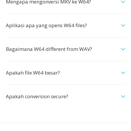
Mengapa mengonversi MKV ke W64?
Aplikasi apa yang opens W64 files?
Bagaimana W64 different from WAV?
Apakah file W64 besar?
Apakah conversion secure?