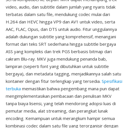
video, audio, dan subtitle dalam jumlah yang nyaris tidak
terbatas dalam satu file, mendukung codec mulai dari
H.264 dan HEVC hingga VP9 dan AV1 untuk video, serta
AAC, FLAC, Opus, dan DTS untuk audio. Fitur unggulannya
adalah dukungan subtitle yang komprehensif, menangani
format dari teks SRT sederhana hingga subtitle bergaya
ASS yang kompleks dan trek PGS berbasis bitmap dari
cakram Blu-ray. MKV juga mendukung penanda bab,
lampiran (seperti font yang dibutuhkan untuk subtitle
bergaya), dan metadata tagging, menjadikannya salah satu
kontainer dengan fitur terlengkap yang tersedia.
Spesifikasi
terbuka
memastikan bahwa pengembang mana pun dapat
mengimplementasikan pembacaan dan penulisan MKV
tanpa biaya lisensi, yang telah mendorong adopsi luas di
pemutar media, alat streaming, dan perangkat lunak
encoding. Kemampuan untuk merangkum hampir semua
kombinasi codec dalam satu file yang terorganisir dengan