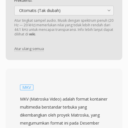
Frekuensi:
Otomatis (Tak diubah)
Atur tingkat sampel audio. Musik dengan spektrum penuh (20
Hz — 20 kHz) memerlukan nilai yang tidak lebih rendah dari
44.1 kHz untuk mencapai transparansi. Info lebih lanjut dapat
dilihat di
wiki
.
Atur ulang semua
MKV
MKV (Matroska Video) adalah format kontainer
multimedia berstandar terbuka yang
dikembangkan oleh proyek Matroska, yang
mengumumkan format ini pada Desember