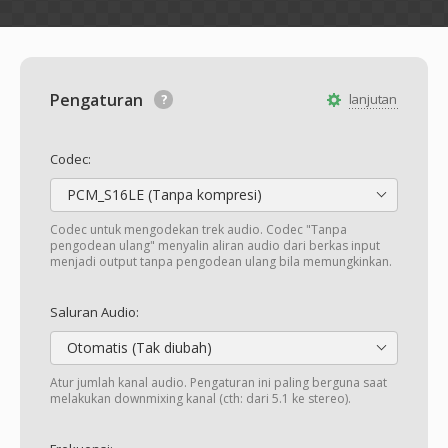
Pengaturan
lanjutan
Codec:
PCM_S16LE (Tanpa kompresi)
Codec untuk mengodekan trek audio. Codec "Tanpa
pengodean ulang" menyalin aliran audio dari berkas input
menjadi output tanpa pengodean ulang bila memungkinkan.
Saluran Audio:
Otomatis (Tak diubah)
Atur jumlah kanal audio. Pengaturan ini paling berguna saat
melakukan downmixing kanal (cth: dari 5.1 ke stereo).