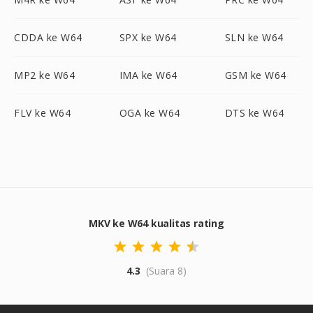
CDDA ke W64
SPX ke W64
SLN ke W64
MP2 ke W64
IMA ke W64
GSM ke W64
FLV ke W64
OGA ke W64
DTS ke W64
MKV ke W64 kualitas rating
4.3
(Suara 8)