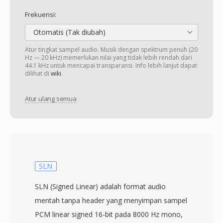
Frekuensi:
Otomatis (Tak diubah)
Atur tingkat sampel audio. Musik dengan spektrum penuh (20
Hz — 20 kHz) memerlukan nilai yang tidak lebih rendah dari
44.1 kHz untuk mencapai transparansi. Info lebih lanjut dapat
dilihat di
wiki
.
Atur ulang semua
SLN
SLN (Signed Linear) adalah format audio
mentah tanpa header yang menyimpan sampel
PCM linear signed 16-bit pada 8000 Hz mono,