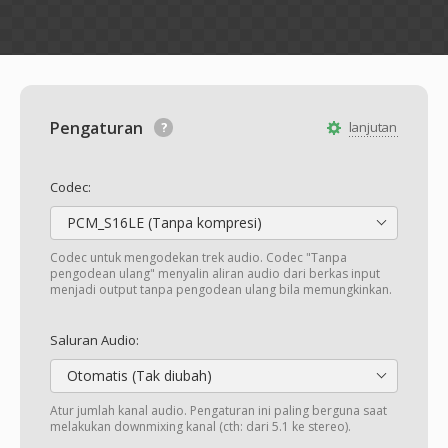
Pengaturan
lanjutan
Codec:
PCM_S16LE (Tanpa kompresi)
Codec untuk mengodekan trek audio. Codec "Tanpa
pengodean ulang" menyalin aliran audio dari berkas input
menjadi output tanpa pengodean ulang bila memungkinkan.
Saluran Audio:
Otomatis (Tak diubah)
Atur jumlah kanal audio. Pengaturan ini paling berguna saat
melakukan downmixing kanal (cth: dari 5.1 ke stereo).