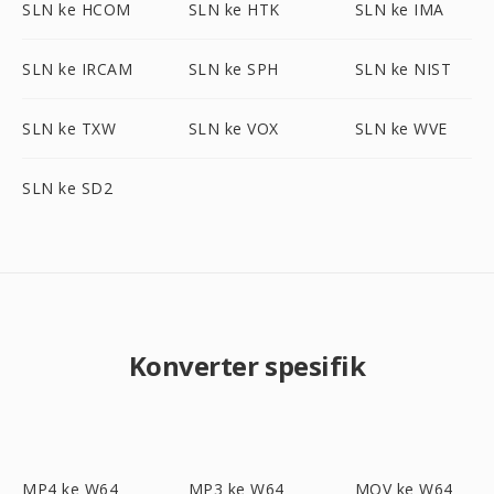
SLN ke HCOM
SLN ke HTK
SLN ke IMA
SLN ke IRCAM
SLN ke SPH
SLN ke NIST
SLN ke TXW
SLN ke VOX
SLN ke WVE
SLN ke SD2
Konverter spesifik
MP4 ke W64
MP3 ke W64
MOV ke W64