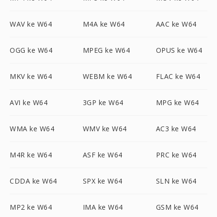
WAV ke W64
M4A ke W64
AAC ke W64
OGG ke W64
MPEG ke W64
OPUS ke W64
MKV ke W64
WEBM ke W64
FLAC ke W64
AVI ke W64
3GP ke W64
MPG ke W64
WMA ke W64
WMV ke W64
AC3 ke W64
M4R ke W64
ASF ke W64
PRC ke W64
CDDA ke W64
SPX ke W64
SLN ke W64
MP2 ke W64
IMA ke W64
GSM ke W64