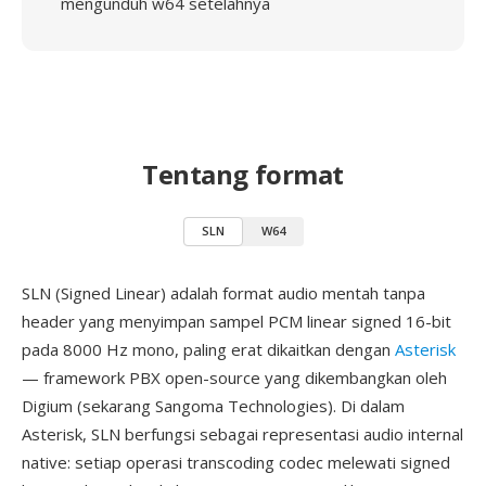
mengunduh w64 setelahnya
Tentang format
SLN
W64
SLN (Signed Linear) adalah format audio mentah tanpa
header yang menyimpan sampel PCM linear signed 16-bit
pada 8000 Hz mono, paling erat dikaitkan dengan
Asterisk
— framework PBX open-source yang dikembangkan oleh
Digium (sekarang Sangoma Technologies). Di dalam
Asterisk, SLN berfungsi sebagai representasi audio internal
native: setiap operasi transcoding codec melewati signed