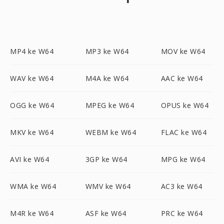
MP4 ke W64
MP3 ke W64
MOV ke W64
WAV ke W64
M4A ke W64
AAC ke W64
OGG ke W64
MPEG ke W64
OPUS ke W64
MKV ke W64
WEBM ke W64
FLAC ke W64
AVI ke W64
3GP ke W64
MPG ke W64
WMA ke W64
WMV ke W64
AC3 ke W64
M4R ke W64
ASF ke W64
PRC ke W64