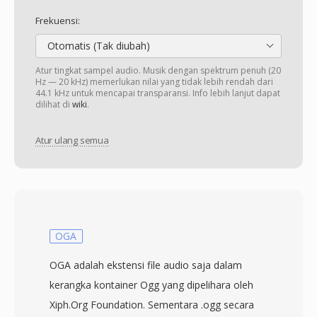
Frekuensi:
Otomatis (Tak diubah)
Atur tingkat sampel audio. Musik dengan spektrum penuh (20
Hz — 20 kHz) memerlukan nilai yang tidak lebih rendah dari
44.1 kHz untuk mencapai transparansi. Info lebih lanjut dapat
dilihat di
wiki
.
Atur ulang semua
OGA
OGA adalah ekstensi file audio saja dalam
kerangka kontainer Ogg yang dipelihara oleh
Xiph.Org Foundation. Sementara .ogg secara