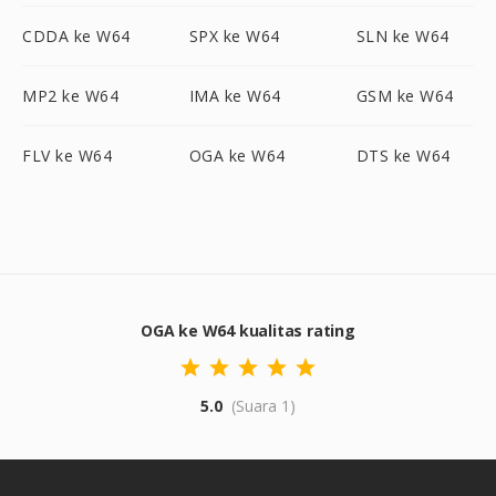
CDDA ke W64
SPX ke W64
SLN ke W64
MP2 ke W64
IMA ke W64
GSM ke W64
FLV ke W64
OGA ke W64
DTS ke W64
OGA ke W64 kualitas rating
5.0
(Suara 1)