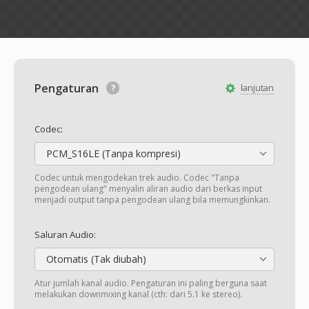
Pengaturan
lanjutan
Codec:
PCM_S16LE (Tanpa kompresi)
Codec untuk mengodekan trek audio. Codec "Tanpa
pengodean ulang" menyalin aliran audio dari berkas input
menjadi output tanpa pengodean ulang bila memungkinkan.
Saluran Audio:
Otomatis (Tak diubah)
Atur jumlah kanal audio. Pengaturan ini paling berguna saat
melakukan downmixing kanal (cth: dari 5.1 ke stereo).