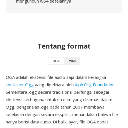
mengunduh w64 setelahnya
Tentang format
OGA
W64
OGA adalah ekstensi file audio saja dalam kerangka
kontainer Ogg
yang dipelihara oleh
Xiph.Org Foundation
.
Sementara .ogg secara tradisional berfungsi sebagai
ekstensi serbaguna untuk stream yang dikemas dalam
Ogg, pengenalan .oga pada tahun 2007 membawa
kejelasan dengan secara eksplisit menandakan bahwa file
hanya berisi data audio. Di balik layar, file OGA dapat