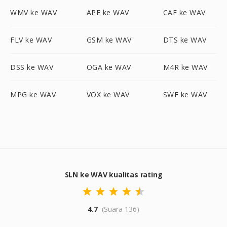
WMV ke WAV
APE ke WAV
CAF ke WAV
FLV ke WAV
GSM ke WAV
DTS ke WAV
DSS ke WAV
OGA ke WAV
M4R ke WAV
MPG ke WAV
VOX ke WAV
SWF ke WAV
SLN ke WAV kualitas rating
4.7
(Suara 136)