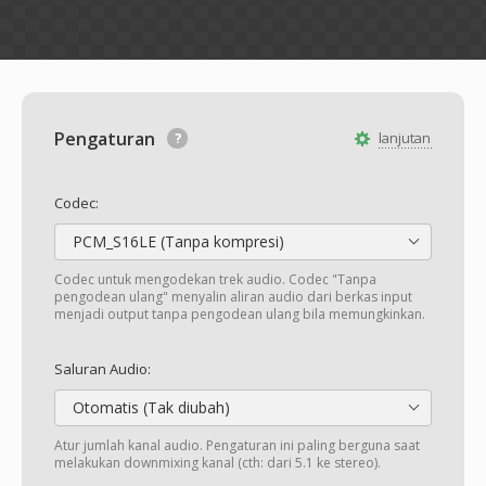
Pengaturan
lanjutan
Codec:
PCM_S16LE (Tanpa kompresi)
Codec untuk mengodekan trek audio. Codec "Tanpa
pengodean ulang" menyalin aliran audio dari berkas input
menjadi output tanpa pengodean ulang bila memungkinkan.
Saluran Audio:
Otomatis (Tak diubah)
Atur jumlah kanal audio. Pengaturan ini paling berguna saat
melakukan downmixing kanal (cth: dari 5.1 ke stereo).