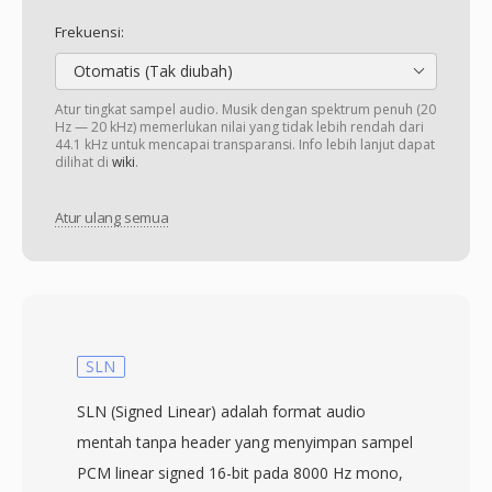
Frekuensi:
Otomatis (Tak diubah)
Atur tingkat sampel audio. Musik dengan spektrum penuh (20
Hz — 20 kHz) memerlukan nilai yang tidak lebih rendah dari
44.1 kHz untuk mencapai transparansi. Info lebih lanjut dapat
dilihat di
wiki
.
Atur ulang semua
SLN
SLN (Signed Linear) adalah format audio
mentah tanpa header yang menyimpan sampel
PCM linear signed 16-bit pada 8000 Hz mono,