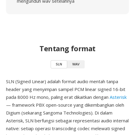
mengunduh wav setelahnya
Tentang format
SLN
WAV
SLN (Signed Linear) adalah format audio mentah tanpa
header yang menyimpan sampel PCM linear signed 16-bit
pada 8000 Hz mono, paling erat dikaitkan dengan
Asterisk
— framework PBX open-source yang dikembangkan oleh
Digium (sekarang Sangoma Technologies). Di dalam
Asterisk, SLN berfungsi sebagai representasi audio internal
native: setiap operasi transcoding codec melewati signed