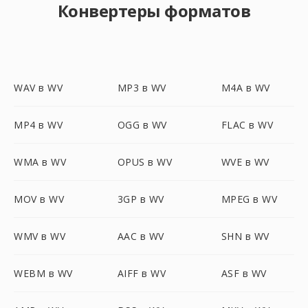
Конвертеры форматов
WAV в WV
MP3 в WV
M4A в WV
MP4 в WV
OGG в WV
FLAC в WV
WMA в WV
OPUS в WV
WVE в WV
MOV в WV
3GP в WV
MPEG в WV
WMV в WV
AAC в WV
SHN в WV
WEBM в WV
AIFF в WV
ASF в WV