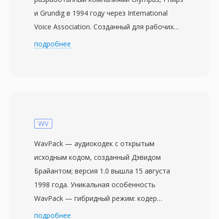
и Grundig в 1994 году через International
Voice Association. Созданный для рабочих
процессов диктовки, DSS применяет
подробнее
оптимизированное для речи сжатие при
очень низких битрейтах — оригинальный
стандарт кодирует примерно при 13,7 кбит/
с, а DSS Pro достигает около 28 кбит/с с
улучшенной чёткостью. Кодек
концентрирует свой бюджет на частотных
WV
диапазонах, характерных для человеческой
WavPack — аудиокодек с открытым
речи, а не на полном спектре, создавая
исходным кодом, созданный Дэвидом
исключительно компактные файлы.
Брайантом; версия 1.0 вышла 15 августа
Профессиональные рекордеры Olympus и
1998 года. Уникальная особенность
Philips используют DSS нативно,
WavPack — гибридный режим: кодер
интегрируясь с программами
одновременно создаёт компактный файл с
подробнее
транскрибирования, которые