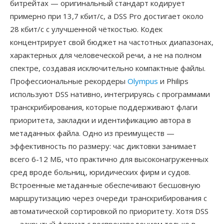
битрейтах — оригинальный стандарт кодирует
примерно при 13,7 кбит/с, а DSS Pro достигает около
28 кбит/с с улучшенной чёткостью. Кодек
концентрирует свой бюджет на частотных диапазонах,
характерных для человеческой речи, а не на полном
спектре, создавая исключительно компактные файлы.
Профессиональные рекордеры
Olympus
и Philips
используют DSS нативно, интегрируясь с программами
транскрибирования, которые поддерживают флаги
приоритета, закладки и идентификацию автора в
метаданных файла. Одно из преимуществ —
эффективность по размеру: час диктовки занимает
всего 6-12 МБ, что практично для высоконагруженных
сред вроде больниц, юридических фирм и судов.
Встроенные метаданные обеспечивают бесшовную
маршрутизацию через очереди транскрибирования с
автоматической сортировкой по приоритету. Хотя DSS