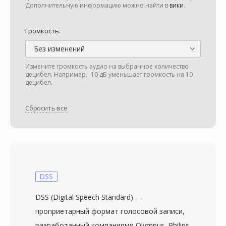
Дополнительную информацию можно найти в
вики
.
Громкость:
Без изменений
Измените громкость аудио на выбранное количество
децибел. Например, -10 дБ уменьшает громкость на 10
децибел.
Сбросить все
DSS
DSS (Digital Speech Standard) —
проприетарный формат голосовой записи,
разработанный компаниями Olympus, Philips