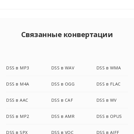
Связанные конвертации
DSS в MP3
DSS в WAV
DSS в WMA
DSS в M4A
DSS в OGG
DSS в FLAC
DSS в AAC
DSS в CAF
DSS в WV
DSS в MP2
DSS в AMR
DSS в OPUS
DSS в SPX
DSS в VOC
DSS в AIFF