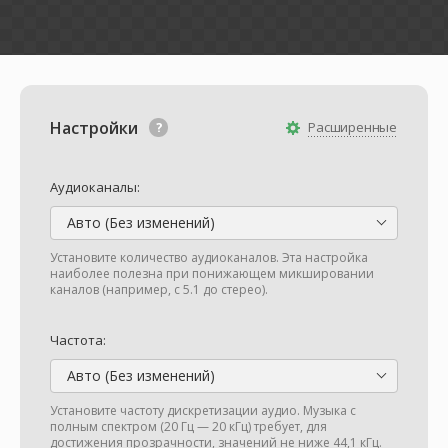
Настройки
Расширенные
Аудиоканалы:
Авто (Без изменений)
Установите количество аудиоканалов. Эта настройка
наиболее полезна при понижающем микшировании
каналов (например, с 5.1 до стерео).
Частота:
Авто (Без изменений)
Установите частоту дискретизации аудио. Музыка с
полным спектром (20 Гц — 20 кГц) требует, для
достижения прозрачности, значений не ниже 44,1 кГц.