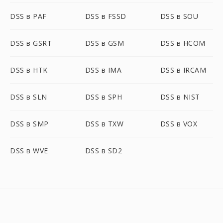
DSS в PAF
DSS в FSSD
DSS в SOU
DSS в GSRT
DSS в GSM
DSS в HCOM
DSS в HTK
DSS в IMA
DSS в IRCAM
DSS в SLN
DSS в SPH
DSS в NIST
DSS в SMP
DSS в TXW
DSS в VOX
DSS в WVE
DSS в SD2