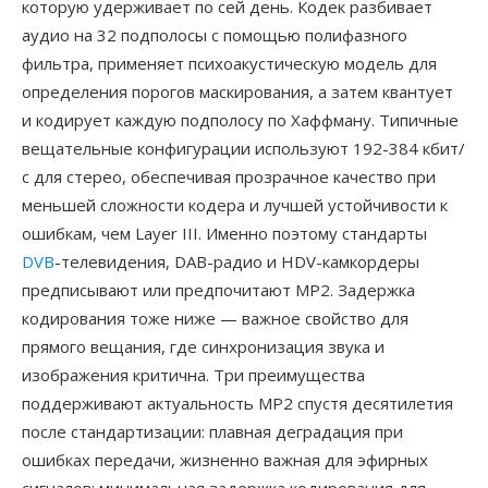
которую удерживает по сей день. Кодек разбивает
аудио на 32 подполосы с помощью полифазного
фильтра, применяет психоакустическую модель для
определения порогов маскирования, а затем квантует
и кодирует каждую подполосу по Хаффману. Типичные
вещательные конфигурации используют 192-384 кбит/
с для стерео, обеспечивая прозрачное качество при
меньшей сложности кодера и лучшей устойчивости к
ошибкам, чем Layer III. Именно поэтому стандарты
DVB
-телевидения, DAB-радио и HDV-камкордеры
предписывают или предпочитают MP2. Задержка
кодирования тоже ниже — важное свойство для
прямого вещания, где синхронизация звука и
изображения критична. Три преимущества
поддерживают актуальность MP2 спустя десятилетия
после стандартизации: плавная деградация при
ошибках передачи, жизненно важная для эфирных