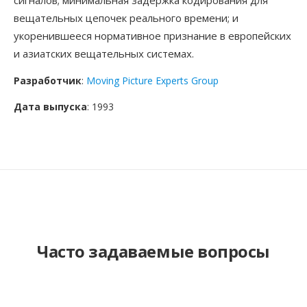
сигналов; минимальная задержка кодирования для
вещательных цепочек реального времени; и
укоренившееся нормативное признание в европейских
и азиатских вещательных системах.
Разработчик
:
Moving Picture Experts Group
Дата выпуска
: 1993
Часто задаваемые вопросы