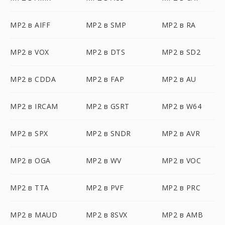
MP2 в AIFF
MP2 в SMP
MP2 в RA
MP2 в VOX
MP2 в DTS
MP2 в SD2
MP2 в CDDA
MP2 в FAP
MP2 в AU
MP2 в IRCAM
MP2 в GSRT
MP2 в W64
MP2 в SPX
MP2 в SNDR
MP2 в AVR
MP2 в OGA
MP2 в WV
MP2 в VOC
MP2 в TTA
MP2 в PVF
MP2 в PRC
MP2 в MAUD
MP2 в 8SVX
MP2 в AMB