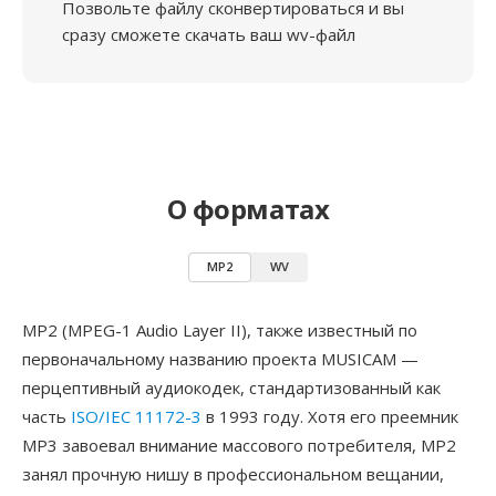
Позвольте файлу сконвертироваться и вы
сразу сможете скачать ваш wv-файл
О форматах
MP2
WV
MP2 (MPEG-1 Audio Layer II), также известный по
первоначальному названию проекта MUSICAM —
перцептивный аудиокодек, стандартизованный как
часть
ISO/IEC 11172-3
в 1993 году. Хотя его преемник
MP3 завоевал внимание массового потребителя, MP2
занял прочную нишу в профессиональном вещании,