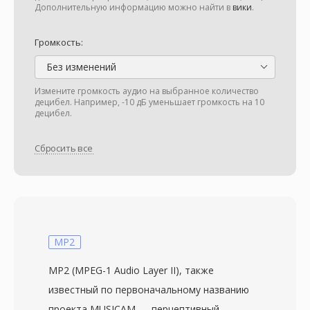
Дополнительную информацию можно найти в
вики
.
Громкость:
Без изменений
Измените громкость аудио на выбранное количество
децибел. Например, -10 дБ уменьшает громкость на 10
децибел.
Сбросить все
MP2
MP2 (MPEG-1 Audio Layer II), также
известный по первоначальному названию
проекта MUSICAM — перцептивный