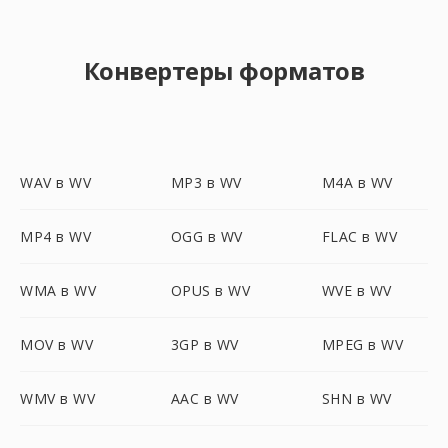
Конвертеры форматов
WAV в WV
MP3 в WV
M4A в WV
MP4 в WV
OGG в WV
FLAC в WV
WMA в WV
OPUS в WV
WVE в WV
MOV в WV
3GP в WV
MPEG в WV
WMV в WV
AAC в WV
SHN в WV