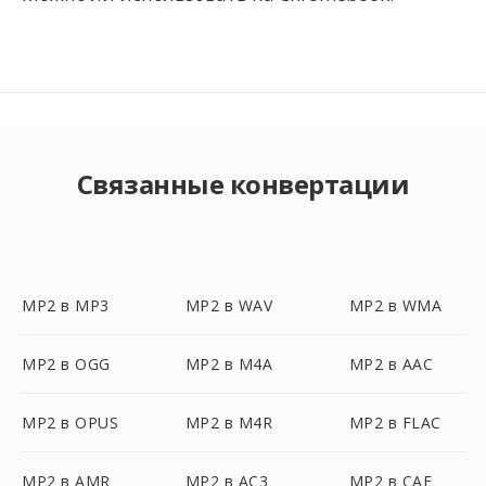
Связанные конвертации
MP2 в MP3
MP2 в WAV
MP2 в WMA
MP2 в OGG
MP2 в M4A
MP2 в AAC
MP2 в OPUS
MP2 в M4R
MP2 в FLAC
MP2 в AMR
MP2 в AC3
MP2 в CAF