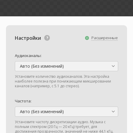
Настройки
Расширенные
Аудиоканалы:
Авто (Без изменений)
Установите количество аудиоканалов. Эта настройка
наиболее полезна при понижающем микшировании
каналов (например, с 5.1 до стерео).
Частота:
Авто (Без изменений)
Установите частоту дискретизации аудио. Музыка с
полным спектром (20 Гц — 20 кГц) требует, для
достижения прозрачности, значений не ниже 44,1 кГц.