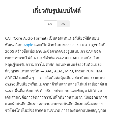
เกี่ยวกับรูปแบบไฟล์
CAF
AU
CAF (Core Audio Format) เป็นคอนเทนเนอร์เสียงที่ยืดหยุ่น
พัฒนาโดย
Apple
และเปิดตัวพร้อม Mac OS X 10.4 Tiger ในปี
2005 สร้างขึ้นเพื่อเอาชนะข้อจำกัดของรูปแบบเก่า CAF ขจัด
เพดานขนาดไฟล์ 4 GB ที่จำกัด WAV และ AIFF ออกไป โดย
ทฤษฎีรองรับความยาวไม่จำกัด คอนเทนเนอร์รองรับตัวแปลง
สัญญาณแทบทุกชนิด — AAC, ALAC, MP3, linear PCM, IMA
ADPCM และอื่น ๆ — ภายในตัวห่อหุ้มเดียว สถาปัตยกรรมแบบ
chunk เก็บเสียงพร้อมเมตาดาต้าที่หลากหลาย ได้แก่ เลย์เอาต์แช
นเนล พื้นที่มาร์กเกอร์ คำอธิบายประกอบ และข้อมูล MIDI จุด
เด่นสำคัญคือการจัดการการบันทึกที่ยาวนานมาก: นักออกอากาศ
และนักบันทึกเสียงภาคสนามสามารถบันทึกเสียงต่อเนื่องหลาย
ชั่วโมงโดยไม่มีข้อจำกัดด้านขนาด การรองรับตัวแปลงสัญญาณ