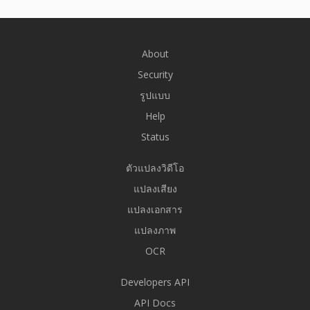
About
Security
รูปแบบ
Help
Status
ตัวแปลงวิดีโอ
แปลงเสียง
แปลงเอกสาร
แปลงภาพ
OCR
Developers API
API Docs