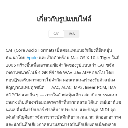
เกี่ยวกับรูปแบบไฟล์
CAF
IMA
CAF (Core Audio Format) เป็นคอนเทนเนอร์เสียงที่ยืดหยุ่น
พัฒนาโดย
Apple
และเปิดตัวพร้อม Mac OS X 10.4 Tiger ในปี
2005 สร้างขึ้นเพื่อเอาชนะข้อจำกัดของรูปแบบเก่า CAF ขจัด
เพดานขนาดไฟล์ 4 GB ที่จำกัด WAV และ AIFF ออกไป โดย
ทฤษฎีรองรับความยาวไม่จำกัด คอนเทนเนอร์รองรับตัวแปลง
สัญญาณแทบทุกชนิด — AAC, ALAC, MP3, linear PCM, IMA
ADPCM และอื่น ๆ — ภายในตัวห่อหุ้มเดียว สถาปัตยกรรมแบบ
chunk เก็บเสียงพร้อมเมตาดาต้าที่หลากหลาย ได้แก่ เลย์เอาต์แช
นเนล พื้นที่มาร์กเกอร์ คำอธิบายประกอบ และข้อมูล MIDI จุด
เด่นสำคัญคือการจัดการการบันทึกที่ยาวนานมาก: นักออกอากาศ
และนักบันทึกเสียงภาคสนามสามารถบันทึกเสียงต่อเนื่องหลาย