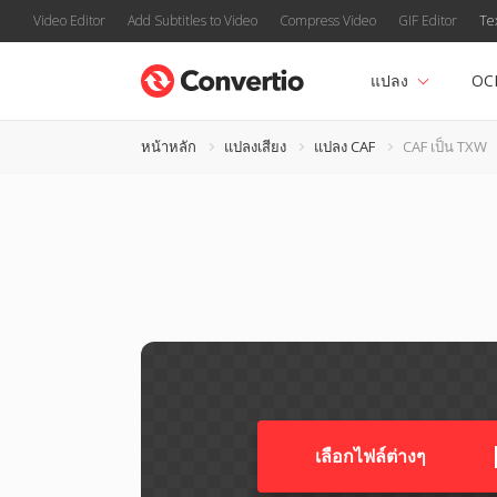
Video Editor
Add Subtitles to Video
Compress Video
GIF Editor
Te
แปลง
OC
หน้าหลัก
แปลงเสียง
แปลง CAF
CAF เป็น TXW
เลือกไฟล์ต่างๆ​