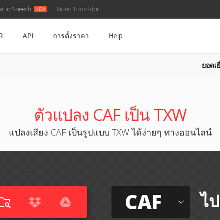
xt to Speech
Video Translator
R
API
การตั้งราคา
Help
ยอดเยี
ตัวแปลง CAF เป็น TXW
แปลงเสียง CAF เป็นรูปแบบ TXW ได้ง่ายๆ ทางออนไลน์
CAF
ไป