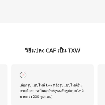
วิธีแปลง CAF เป็น TXW
2
เลือกรูปแบบไฟล์ txw หรือรูปแบบไฟล์อื่น
ตามต้องการเป็นผลลัพธ์(รองรับรูปแบบไฟล์
มากกว่า 200 รูปแบบ)