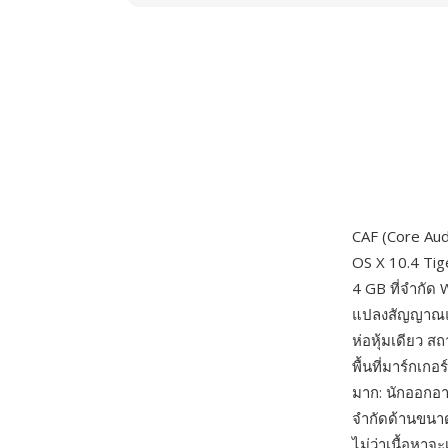
CAF (Core Aud
OS X 10.4 Tig
4 GB ที่จำกัด
แปลงสัญญาณแท
ห่อหุ้มเดียว 
พื้นที่มาร์กเ
มาก: นักออกอา
จำกัดด้านขนาด
ไม่ว่าเนื้อหาจ