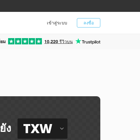
เข้าสู่ระบบ
ลงชื่อ
่ยม
10,220
รีวิวบน
TXW
ยัง