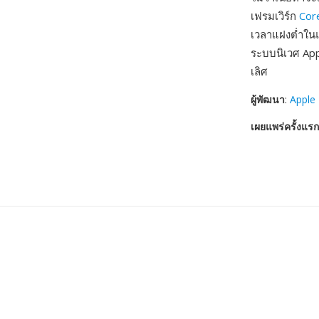
เฟรมเวิร์ก
Cor
เวลาแฝงต่ำในแ
ระบบนิเวศ App
เลิศ
ผู้พัฒนา
:
Apple 
เผยแพร่ครั้งแรก