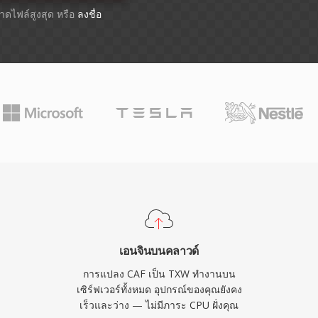
ขนาดไฟล์สูงสุด หรือ
ลงชื่อ
เอนจินบนคลาวด์
การแปลง CAF เป็น TXW ทำงานบน
เซิร์ฟเวอร์ทั้งหมด อุปกรณ์ของคุณยังคง
เร็วและว่าง — ไม่มีภาระ CPU ฝั่งคุณ