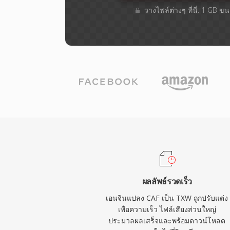
วางไฟล์ต่างๆ​ ที่นี่. 1 GB 
ผลลัพธ์รวดเร็ว
เอนจินแปลง CAF เป็น TXW ถูกปรับแต่ง
เพื่อความเร็ว ไฟล์เสียงส่วนใหญ่
ประมวลผลเสร็จและพร้อมดาวน์โหลด