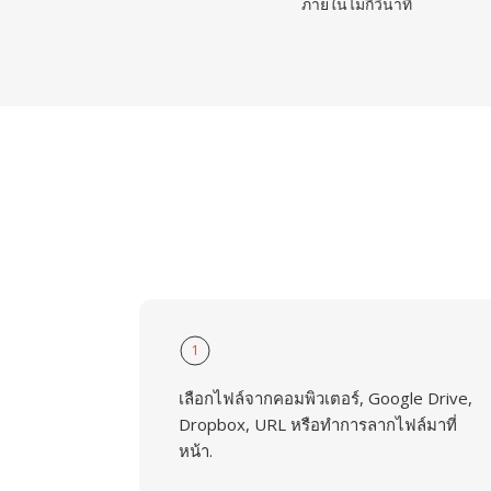
ภายในไม่กี่วินาที
1
เลือกไฟล์จากคอมพิวเตอร์, Google Drive,
Dropbox, URL หรือทำการลากไฟล์มาที่
หน้า.