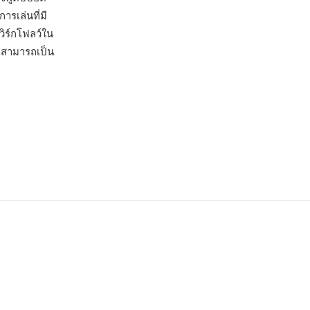
รเล่นที่มี
วิร์กโฟลว์ใน
ามสามารถเป็น