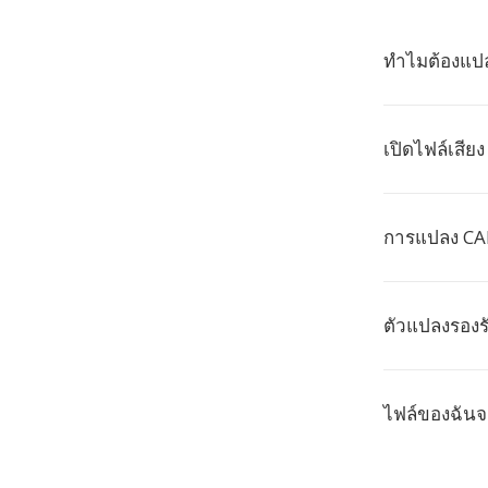
ทำไมต้องแปล
เปิดไฟล์เสีย
การแปลง CAF
ตัวแปลงรองร
ไฟล์ของฉันจ