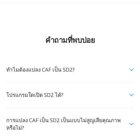
คำถามที่พบบ่อย
ทำไมต้องแปลง CAF เป็น SD2?
โปรแกรมใดเปิด SD2 ได้?
การแปลง CAF เป็น SD2 เป็นแบบไม่สูญเสียคุณภาพ
หรือไม่?