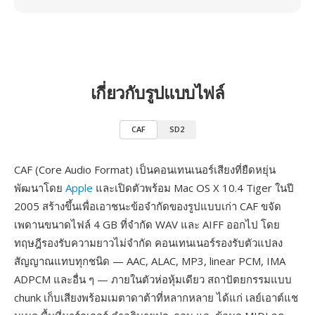
เกี่ยวกับรูปแบบไฟล์
CAF
SD2
CAF (Core Audio Format) เป็นคอนเทนเนอร์เสียงที่ยืดหยุ่น
พัฒนาโดย
Apple
และเปิดตัวพร้อม Mac OS X 10.4 Tiger ในปี
2005 สร้างขึ้นเพื่อเอาชนะข้อจำกัดของรูปแบบเก่า CAF ขจัด
เพดานขนาดไฟล์ 4 GB ที่จำกัด WAV และ AIFF ออกไป โดย
ทฤษฎีรองรับความยาวไม่จำกัด คอนเทนเนอร์รองรับตัวแปลง
สัญญาณแทบทุกชนิด — AAC, ALAC, MP3, linear PCM, IMA
ADPCM และอื่น ๆ — ภายในตัวห่อหุ้มเดียว สถาปัตยกรรมแบบ
chunk เก็บเสียงพร้อมเมตาดาต้าที่หลากหลาย ได้แก่ เลย์เอาต์แช