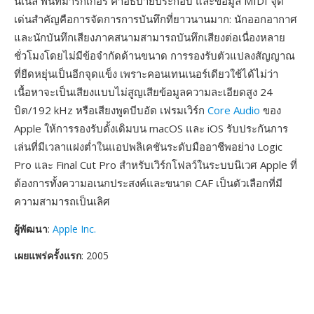
นเนล พื้นที่มาร์กเกอร์ คำอธิบายประกอบ และข้อมูล MIDI จุด
เด่นสำคัญคือการจัดการการบันทึกที่ยาวนานมาก: นักออกอากาศ
และนักบันทึกเสียงภาคสนามสามารถบันทึกเสียงต่อเนื่องหลาย
ชั่วโมงโดยไม่มีข้อจำกัดด้านขนาด การรองรับตัวแปลงสัญญาณ
ที่ยืดหยุ่นเป็นอีกจุดแข็ง เพราะคอนเทนเนอร์เดียวใช้ได้ไม่ว่า
เนื้อหาจะเป็นเสียงแบบไม่สูญเสียข้อมูลความละเอียดสูง 24
บิต/192 kHz หรือเสียงพูดบีบอัด เฟรมเวิร์ก
Core Audio
ของ
Apple ให้การรองรับดั้งเดิมบน macOS และ iOS รับประกันการ
เล่นที่มีเวลาแฝงต่ำในแอปพลิเคชันระดับมืออาชีพอย่าง Logic
Pro และ Final Cut Pro สำหรับเวิร์กโฟลว์ในระบบนิเวศ Apple ที่
ต้องการทั้งความอเนกประสงค์และขนาด CAF เป็นตัวเลือกที่มี
ความสามารถเป็นเลิศ
ผู้พัฒนา
:
Apple Inc.
เผยแพร่ครั้งแรก
: 2005