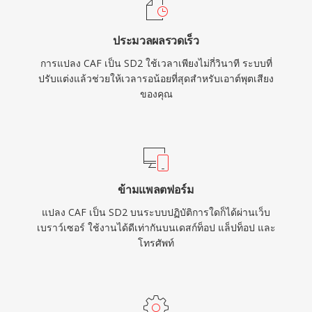
ประมวลผลรวดเร็ว
การแปลง CAF เป็น SD2 ใช้เวลาเพียงไม่กี่วินาที ระบบที่
ปรับแต่งแล้วช่วยให้เวลารอน้อยที่สุดสำหรับเอาต์พุตเสียง
ของคุณ
ข้ามแพลตฟอร์ม
แปลง CAF เป็น SD2 บนระบบปฏิบัติการใดก็ได้ผ่านเว็บ
เบราว์เซอร์ ใช้งานได้ดีเท่ากันบนเดสก์ท็อป แล็ปท็อป และ
โทรศัพท์