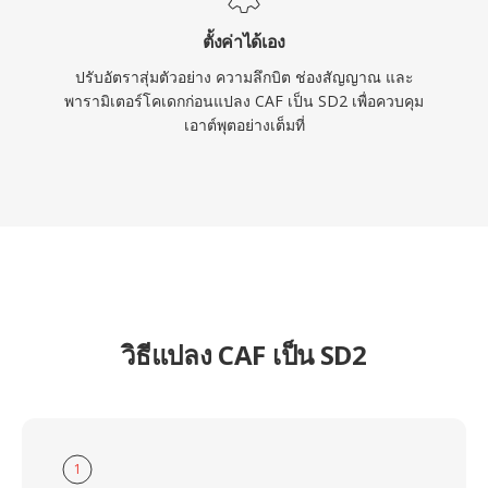
ตั้งค่าได้เอง
ปรับอัตราสุ่มตัวอย่าง ความลึกบิต ช่องสัญญาณ และ
พารามิเตอร์โคเดกก่อนแปลง CAF เป็น SD2 เพื่อควบคุม
เอาต์พุตอย่างเต็มที่
วิธีแปลง CAF เป็น SD2
1