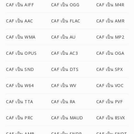
CAF เป็น AIFF
CAF เป็น OGG
CAF เป็น M4R
CAF เป็น AAC
CAF เป็น FLAC
CAF เป็น AMR
CAF เป็น WMA
CAF เป็น AU
CAF เป็น MP2
CAF เป็น OPUS
CAF เป็น AC3
CAF เป็น OGA
CAF เป็น SND
CAF เป็น DTS
CAF เป็น SPX
CAF เป็น W64
CAF เป็น WV
CAF เป็น VOC
CAF เป็น TTA
CAF เป็น RA
CAF เป็น PVF
CAF เป็น PRC
CAF เป็น MAUD
CAF เป็น 8SVX
CAF เป็น AMB
CAF เป็น SNDR
CAF เป็น SNDT