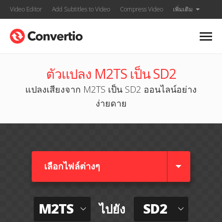
Video Editor
Add Subtitles to Video
Compress Video
เพิ่มเติม
ตัวแปลง M2TS เป็น SD2
แปลงเสียงจาก M2TS เป็น SD2 ออนไลน์อย่าง
ง่ายดาย
เลือกไฟล์ต่างๆ​
M2TS
SD2
ไปยัง