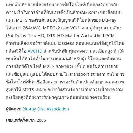
แพ็กเก็ตที่ขยายนี้ช่วยรักษาการซิงโครไนซ์เมื่อต้องจัดการกับ
ความเร็วในการอ่านที่ผันแปรซึ่งเป็นลักษณะเฉพาะของสื่อแบบ
แผ่น M2TS รองรับตัวแปลงสัญญาณวิดีโอหลักของ Blu-ray
ได้แก่ H.264/AVC, MPEG-2 และ VC-1 ควบคู่กับรูปแบบเสียง
เช่น Dolby TrueHD, DTS-HD Master Audio และ LPCM
สำหรับเสียงเซอร์ราวด์แบบ lossless คอนเทนเนอร์ยังถูกใช้โดย
กล้องวิดีโอ
AVCHD
สำหรับบันทึกฟุตเทจความละเอียดสูง ทำให้
พบเห็นได้ทั่วไปทั้งในการเล่นแผ่นสำหรับผู้บริโภคและขั้นตอน
การผลิตวิดีโอ ไฟล์ M2TS รักษาตัวบ่งชี้บท สตรีมคำบรรยาย
และข้อมูลเมนูแบบโต้ตอบภายใน transport stream กลไกการ
ซิงโครไนซ์ที่น่าเชื่อถือและการรองรับตัวแปลงสัญญาณคุณภาพ
สูงทำให้ M2TS เหมาะอย่างยิ่งสำหรับการเก็บถาวรเนื้อหาความ
ละเอียดสูงที่ต้องการรักษาคุณภาพต้นฉบับอย่างครบถ้วน
ผู้พัฒนา
:
Blu-ray Disc Association
เผยแพร่ครั้งแรก
: 2006