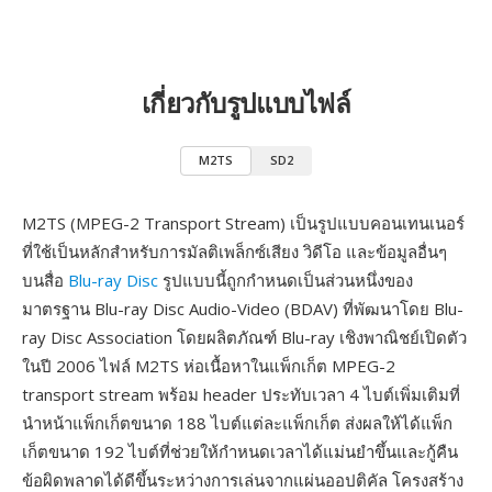
เกี่ยวกับรูปแบบไฟล์
M2TS
SD2
M2TS (MPEG-2 Transport Stream) เป็นรูปแบบคอนเทนเนอร์
ที่ใช้เป็นหลักสำหรับการมัลติเพล็กซ์เสียง วิดีโอ และข้อมูลอื่นๆ
บนสื่อ
Blu-ray Disc
รูปแบบนี้ถูกกำหนดเป็นส่วนหนึ่งของ
มาตรฐาน Blu-ray Disc Audio-Video (BDAV) ที่พัฒนาโดย Blu-
ray Disc Association โดยผลิตภัณฑ์ Blu-ray เชิงพาณิชย์เปิดตัว
ในปี 2006 ไฟล์ M2TS ห่อเนื้อหาในแพ็กเก็ต MPEG-2
transport stream พร้อม header ประทับเวลา 4 ไบต์เพิ่มเติมที่
นำหน้าแพ็กเก็ตขนาด 188 ไบต์แต่ละแพ็กเก็ต ส่งผลให้ได้แพ็ก
เก็ตขนาด 192 ไบต์ที่ช่วยให้กำหนดเวลาได้แม่นยำขึ้นและกู้คืน
ข้อผิดพลาดได้ดีขึ้นระหว่างการเล่นจากแผ่นออปติคัล โครงสร้าง