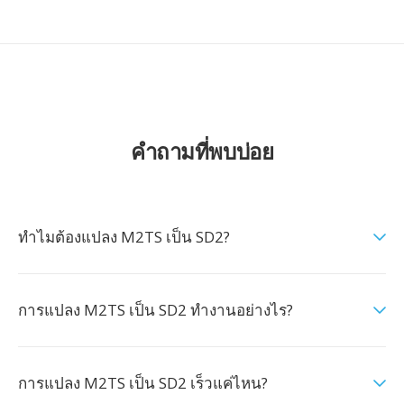
คำถามที่พบบ่อย
ทำไมต้องแปลง M2TS เป็น SD2?
การแปลง M2TS เป็น SD2 ทำงานอย่างไร?
การแปลง M2TS เป็น SD2 เร็วแค่ไหน?