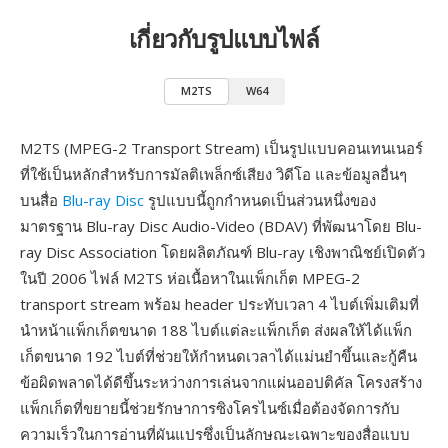
เกี่ยวกับรูปแบบไฟล์
M2TS
W64
M2TS (MPEG-2 Transport Stream) เป็นรูปแบบคอนเทนเนอร์
ที่ใช้เป็นหลักสำหรับการมัลติเพล็กซ์เสียง วิดีโอ และข้อมูลอื่นๆ
บนสื่อ
Blu-ray Disc
รูปแบบนี้ถูกกำหนดเป็นส่วนหนึ่งของ
มาตรฐาน Blu-ray Disc Audio-Video (BDAV) ที่พัฒนาโดย Blu-
ray Disc Association โดยผลิตภัณฑ์ Blu-ray เชิงพาณิชย์เปิดตัว
ในปี 2006 ไฟล์ M2TS ห่อเนื้อหาในแพ็กเก็ต MPEG-2
transport stream พร้อม header ประทับเวลา 4 ไบต์เพิ่มเติมที่
นำหน้าแพ็กเก็ตขนาด 188 ไบต์แต่ละแพ็กเก็ต ส่งผลให้ได้แพ็ก
เก็ตขนาด 192 ไบต์ที่ช่วยให้กำหนดเวลาได้แม่นยำขึ้นและกู้คืน
ข้อผิดพลาดได้ดีขึ้นระหว่างการเล่นจากแผ่นออปติคัล โครงสร้าง
แพ็กเก็ตที่ขยายนี้ช่วยรักษาการซิงโครไนซ์เมื่อต้องจัดการกับ
ความเร็วในการอ่านที่ผันแปรซึ่งเป็นลักษณะเฉพาะของสื่อแบบ