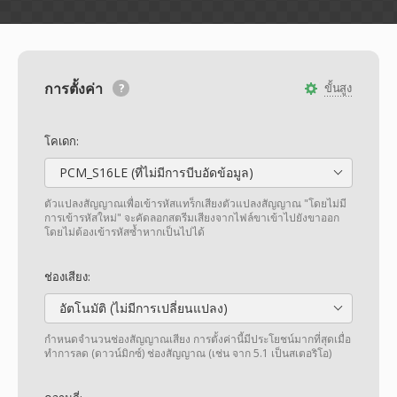
การตั้งค่า
ขั้นสูง
โคเดก:
PCM_S16LE (ที่ไม่มีการบีบอัดข้อมูล)
ตัวแปลงสัญญาณเพื่อเข้ารหัสแทร็กเสียงตัวแปลงสัญญาณ "โดยไม่มี
การเข้ารหัสใหม่" จะคัดลอกสตรีมเสียงจากไฟล์ขาเข้าไปยังขาออก
โดยไม่ต้องเข้ารหัสซ้ำหากเป็นไปได้
ช่องเสียง:
อัตโนมัติ (ไม่มีการเปลี่ยนแปลง)
กำหนดจำนวนช่องสัญญาณเสียง การตั้งค่านี้มีประโยชน์มากที่สุดเมื่อ
ทำการลด (ดาวน์มิกซ์) ช่องสัญญาณ (เช่น จาก 5.1 เป็นสเตอริโอ)