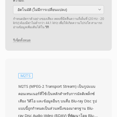
ความถี่:
อัตโนมัติ (ไม่มีการเปลี่ยนแปลง)
กำหนดอัตราตัวอย่างของเสียง เพลงที่มีคลื่นความถี่เต็มที่ (20 Hz - 20
kHz) ต้องมีค่าไม่ต่ำกว่า 44.1 kHz เพื่อให้เกิดความโปร่งใส สามารถ
อ่านข้อมูลเพิ่มเติมได้ใน
วิกิ
รีเซ็ตทั้งหมด
M2TS
M2TS (MPEG-2 Transport Stream) เป็นรูปแบบ
คอนเทนเนอร์ที่ใช้เป็นหลักสำหรับการมัลติเพล็กซ์
เสียง วิดีโอ และข้อมูลอื่นๆ บนสื่อ Blu-ray Disc รูป
แบบนี้ถูกกำหนดเป็นส่วนหนึ่งของมาตรฐาน Blu-
ray Disc Audio-Video (BDAV) ที่พัฒนาโดย Blu-