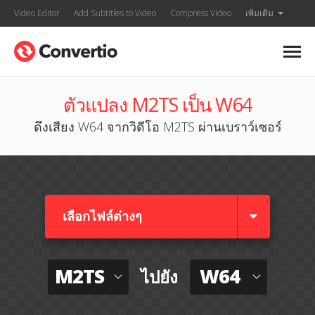
Video Editor
Add Subtitles to Video
Compress Video
เพิ่มเติม
ตัวแปลง M2TS เป็น W64
ดึงเสียง W64 จากวิดีโอ M2TS ผ่านเบราว์เซอร์
เลือกไฟล์ต่างๆ​
M2TS
W64
ไปยัง