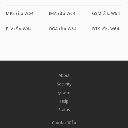
MP2 เป็น W64
IMA เป็น W64
GSM เป็น W64
FLV เป็น W64
OGA เป็น W64
DTS เป็น W64
About
Security
รูปแบบ
Help
Status
ตัวแปลงวิดีโอ