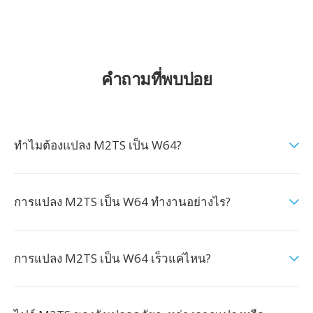
คำถามที่พบบ่อย
ทำไมต้องแปลง M2TS เป็น W64?
การแปลง M2TS เป็น W64 ทำงานอย่างไร?
การแปลง M2TS เป็น W64 เร็วแค่ไหน?