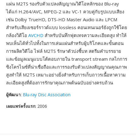
แผ่น M2TS รองรับตัวแปลงสัญญาณวิดีโอหลักของ Blu-ray
ได้แก่ H.264/AVC, MPEG-2 และ VC-1 ควบคู่กับรูปแบบเสียง
เช่น Dolby TrueHD, DTS-HD Master Audio และ LPCM
สำหรับเสียงเซอร์ราวด์แบบ lossless คอนเทนเนอร์ยังถูกใช้โดย
กล้องวิดีโอ
AVCHD
สำหรับบันทึกฟุตเทจความละเอียดสูง ทำให้
พบเห็นได้ทั่วไปทั้งในการเล่นแผ่นสำหรับผู้บริโภคและขั้นตอน
การผลิตวิดีโอ ไฟล์ M2TS รักษาตัวบ่งชี้บท สตรีมคำบรรยาย
และข้อมูลเมนูแบบโต้ตอบภายใน transport stream กลไกการ
ซิงโครไนซ์ที่น่าเชื่อถือและการรองรับตัวแปลงสัญญาณคุณภาพ
สูงทำให้ M2TS เหมาะอย่างยิ่งสำหรับการเก็บถาวรเนื้อหาความ
ละเอียดสูงที่ต้องการรักษาคุณภาพต้นฉบับอย่างครบถ้วน
ผู้พัฒนา
:
Blu-ray Disc Association
เผยแพร่ครั้งแรก
: 2006