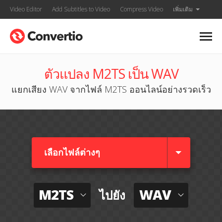
Video Editor
Add Subtitles to Video
Compress Video
เพิ่มเติม
ตัวแปลง M2TS เป็น WAV
แยกเสียง WAV จากไฟล์ M2TS ออนไลน์อย่างรวดเร็ว
เลือกไฟล์ต่างๆ​
M2TS
WAV
ไปยัง