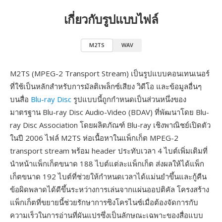
เกี่ยวกับรูปแบบไฟล์
M2TS
WAV
M2TS (MPEG-2 Transport Stream) เป็นรูปแบบคอนเทนเนอร์
ที่ใช้เป็นหลักสำหรับการมัลติเพล็กซ์เสียง วิดีโอ และข้อมูลอื่นๆ
บนสื่อ
Blu-ray Disc
รูปแบบนี้ถูกกำหนดเป็นส่วนหนึ่งของ
มาตรฐาน Blu-ray Disc Audio-Video (BDAV) ที่พัฒนาโดย Blu-
ray Disc Association โดยผลิตภัณฑ์ Blu-ray เชิงพาณิชย์เปิดตัว
ในปี 2006 ไฟล์ M2TS ห่อเนื้อหาในแพ็กเก็ต MPEG-2
transport stream พร้อม header ประทับเวลา 4 ไบต์เพิ่มเติมที่
นำหน้าแพ็กเก็ตขนาด 188 ไบต์แต่ละแพ็กเก็ต ส่งผลให้ได้แพ็ก
เก็ตขนาด 192 ไบต์ที่ช่วยให้กำหนดเวลาได้แม่นยำขึ้นและกู้คืน
ข้อผิดพลาดได้ดีขึ้นระหว่างการเล่นจากแผ่นออปติคัล โครงสร้าง
แพ็กเก็ตที่ขยายนี้ช่วยรักษาการซิงโครไนซ์เมื่อต้องจัดการกับ
ความเร็วในการอ่านที่ผันแปรซึ่งเป็นลักษณะเฉพาะของสื่อแบบ