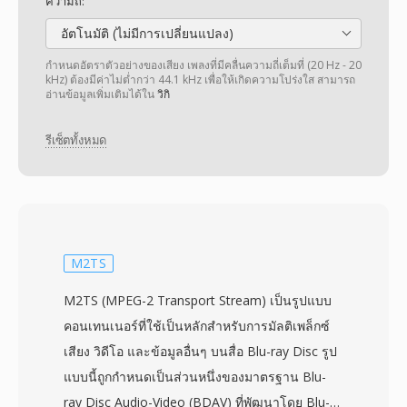
ความถี่:
อัตโนมัติ (ไม่มีการเปลี่ยนแปลง)
กำหนดอัตราตัวอย่างของเสียง เพลงที่มีคลื่นความถี่เต็มที่ (20 Hz - 20
kHz) ต้องมีค่าไม่ต่ำกว่า 44.1 kHz เพื่อให้เกิดความโปร่งใส สามารถ
อ่านข้อมูลเพิ่มเติมได้ใน
วิกิ
รีเซ็ตทั้งหมด
M2TS
M2TS (MPEG-2 Transport Stream) เป็นรูปแบบ
คอนเทนเนอร์ที่ใช้เป็นหลักสำหรับการมัลติเพล็กซ์
เสียง วิดีโอ และข้อมูลอื่นๆ บนสื่อ Blu-ray Disc รูป
แบบนี้ถูกกำหนดเป็นส่วนหนึ่งของมาตรฐาน Blu-
ray Disc Audio-Video (BDAV) ที่พัฒนาโดย Blu-