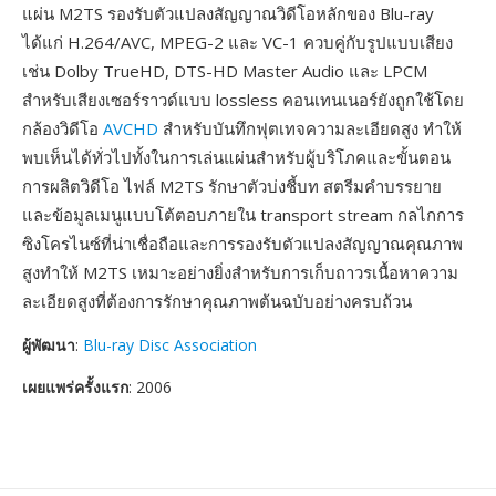
แผ่น M2TS รองรับตัวแปลงสัญญาณวิดีโอหลักของ Blu-ray
ได้แก่ H.264/AVC, MPEG-2 และ VC-1 ควบคู่กับรูปแบบเสียง
เช่น Dolby TrueHD, DTS-HD Master Audio และ LPCM
สำหรับเสียงเซอร์ราวด์แบบ lossless คอนเทนเนอร์ยังถูกใช้โดย
กล้องวิดีโอ
AVCHD
สำหรับบันทึกฟุตเทจความละเอียดสูง ทำให้
พบเห็นได้ทั่วไปทั้งในการเล่นแผ่นสำหรับผู้บริโภคและขั้นตอน
การผลิตวิดีโอ ไฟล์ M2TS รักษาตัวบ่งชี้บท สตรีมคำบรรยาย
และข้อมูลเมนูแบบโต้ตอบภายใน transport stream กลไกการ
ซิงโครไนซ์ที่น่าเชื่อถือและการรองรับตัวแปลงสัญญาณคุณภาพ
สูงทำให้ M2TS เหมาะอย่างยิ่งสำหรับการเก็บถาวรเนื้อหาความ
ละเอียดสูงที่ต้องการรักษาคุณภาพต้นฉบับอย่างครบถ้วน
ผู้พัฒนา
:
Blu-ray Disc Association
เผยแพร่ครั้งแรก
: 2006