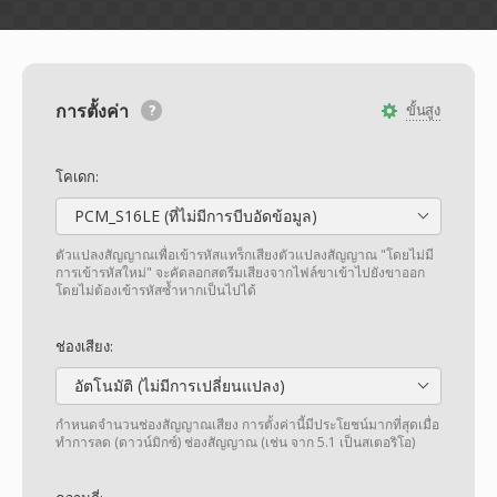
การตั้งค่า
ขั้นสูง
โคเดก:
PCM_S16LE (ที่ไม่มีการบีบอัดข้อมูล)
ตัวแปลงสัญญาณเพื่อเข้ารหัสแทร็กเสียงตัวแปลงสัญญาณ "โดยไม่มี
การเข้ารหัสใหม่" จะคัดลอกสตรีมเสียงจากไฟล์ขาเข้าไปยังขาออก
โดยไม่ต้องเข้ารหัสซ้ำหากเป็นไปได้
ช่องเสียง:
อัตโนมัติ (ไม่มีการเปลี่ยนแปลง)
กำหนดจำนวนช่องสัญญาณเสียง การตั้งค่านี้มีประโยชน์มากที่สุดเมื่อ
ทำการลด (ดาวน์มิกซ์) ช่องสัญญาณ (เช่น จาก 5.1 เป็นสเตอริโอ)