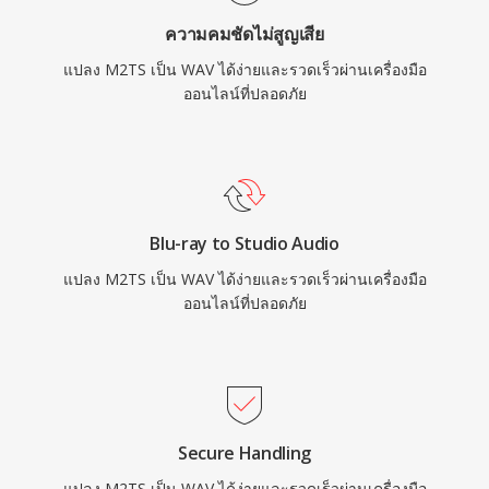
ใช้พื้นที่ประมาณ 10 MB — และโครงสร้าง RIFF
ความคมชัดไม่สูญเสีย
32 บิตกำหนดขีดจำกัด 4 GB แม้ว่า RF64 จะขจัด
แปลง M2TS เป็น WAV ได้ง่ายและรวดเร็วผ่านเครื่องมือ
ข้อจำกัดนั้น
ออนไลน์ที่ปลอดภัย
Blu-ray to Studio Audio
แปลง M2TS เป็น WAV ได้ง่ายและรวดเร็วผ่านเครื่องมือ
ออนไลน์ที่ปลอดภัย
Secure Handling
แปลง M2TS เป็น WAV ได้ง่ายและรวดเร็วผ่านเครื่องมือ