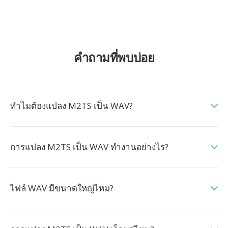
คำถามที่พบบ่อย
ทำไมต้องแปลง M2TS เป็น WAV?
การแปลง M2TS เป็น WAV ทำงานอย่างไร?
ไฟล์ WAV มีขนาดใหญ่ไหม?