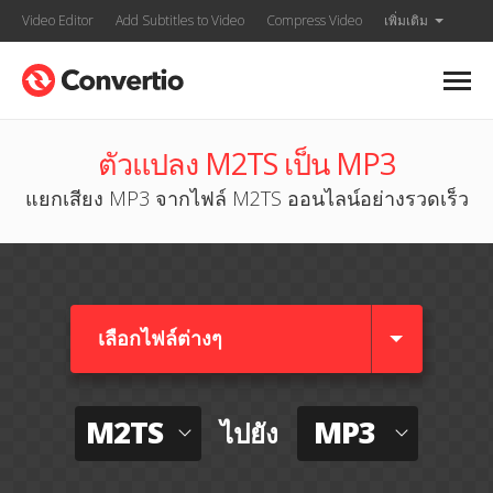
Video Editor
Add Subtitles to Video
Compress Video
เพิ่มเติม
ตัวแปลง M2TS เป็น MP3
แยกเสียง MP3 จากไฟล์ M2TS ออนไลน์อย่างรวดเร็ว
เลือกไฟล์ต่างๆ​
M2TS
MP3
ไปยัง