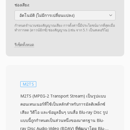
ช่องเสียง:
อัตโนมัติ (ไม่มีการเปลี่ยนแปลง)
กำหนดจำนวนช่องสัญญาณเสียง การตั้งค่านี้มีประโยชน์มากที่สุดเมื่อ
ทำการลด (ดาวน์มิกซ์) ช่องสัญญาณ (เช่น จาก 5.1 เป็นสเตอริโอ)
รีเซ็ตทั้งหมด
M2TS
M2TS (MPEG-2 Transport Stream) เป็นรูปแบบ
คอนเทนเนอร์ที่ใช้เป็นหลักสำหรับการมัลติเพล็กซ์
เสียง วิดีโอ และข้อมูลอื่นๆ บนสื่อ Blu-ray Disc รูป
แบบนี้ถูกกำหนดเป็นส่วนหนึ่งของมาตรฐาน Blu-
ray Disc Audio-Video (BDAV) ที่พัฒนาโดย Blu-