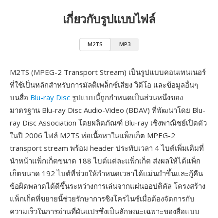
เกี่ยวกับรูปแบบไฟล์
M2TS
MP3
M2TS (MPEG-2 Transport Stream) เป็นรูปแบบคอนเทนเนอร์
ที่ใช้เป็นหลักสำหรับการมัลติเพล็กซ์เสียง วิดีโอ และข้อมูลอื่นๆ
บนสื่อ
Blu-ray Disc
รูปแบบนี้ถูกกำหนดเป็นส่วนหนึ่งของ
มาตรฐาน Blu-ray Disc Audio-Video (BDAV) ที่พัฒนาโดย Blu-
ray Disc Association โดยผลิตภัณฑ์ Blu-ray เชิงพาณิชย์เปิดตัว
ในปี 2006 ไฟล์ M2TS ห่อเนื้อหาในแพ็กเก็ต MPEG-2
transport stream พร้อม header ประทับเวลา 4 ไบต์เพิ่มเติมที่
นำหน้าแพ็กเก็ตขนาด 188 ไบต์แต่ละแพ็กเก็ต ส่งผลให้ได้แพ็ก
เก็ตขนาด 192 ไบต์ที่ช่วยให้กำหนดเวลาได้แม่นยำขึ้นและกู้คืน
ข้อผิดพลาดได้ดีขึ้นระหว่างการเล่นจากแผ่นออปติคัล โครงสร้าง
แพ็กเก็ตที่ขยายนี้ช่วยรักษาการซิงโครไนซ์เมื่อต้องจัดการกับ
ความเร็วในการอ่านที่ผันแปรซึ่งเป็นลักษณะเฉพาะของสื่อแบบ