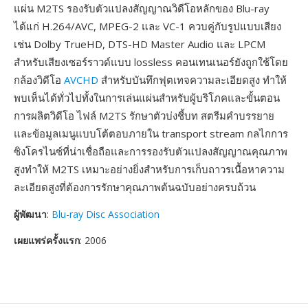
แผ่น M2TS รองรับตัวแปลงสัญญาณวิดีโอหลักของ Blu-ray
ได้แก่ H.264/AVC, MPEG-2 และ VC-1 ควบคู่กับรูปแบบเสียง
เช่น Dolby TrueHD, DTS-HD Master Audio และ LPCM
สำหรับเสียงเซอร์ราวด์แบบ lossless คอนเทนเนอร์ยังถูกใช้โดย
กล้องวิดีโอ
AVCHD
สำหรับบันทึกฟุตเทจความละเอียดสูง ทำให้
พบเห็นได้ทั่วไปทั้งในการเล่นแผ่นสำหรับผู้บริโภคและขั้นตอน
การผลิตวิดีโอ ไฟล์ M2TS รักษาตัวบ่งชี้บท สตรีมคำบรรยาย
และข้อมูลเมนูแบบโต้ตอบภายใน transport stream กลไกการ
ซิงโครไนซ์ที่น่าเชื่อถือและการรองรับตัวแปลงสัญญาณคุณภาพ
สูงทำให้ M2TS เหมาะอย่างยิ่งสำหรับการเก็บถาวรเนื้อหาความ
ละเอียดสูงที่ต้องการรักษาคุณภาพต้นฉบับอย่างครบถ้วน
ผู้พัฒนา
:
Blu-ray Disc Association
เผยแพร่ครั้งแรก
: 2006