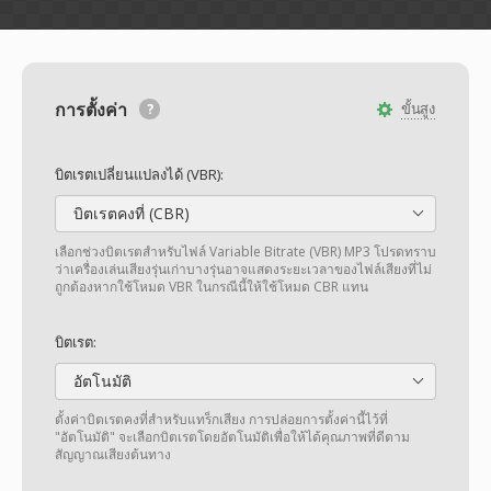
การตั้งค่า
ขั้นสูง
บิตเรตเปลี่ยนแปลงได้ (VBR):
บิตเรตคงที่ (CBR)
เลือกช่วงบิตเรตสำหรับไฟล์ Variable Bitrate (VBR) MP3 โปรดทราบ
ว่าเครื่องเล่นเสียงรุ่นเก่าบางรุ่นอาจแสดงระยะเวลาของไฟล์เสียงที่ไม่
ถูกต้องหากใช้โหมด VBR ในกรณีนี้ให้ใช้โหมด CBR แทน
บิตเรต:
อัตโนมัติ
ตั้งค่าบิตเรตคงที่สำหรับแทร็กเสียง การปล่อยการตั้งค่านี้ไว้ที่
"อัตโนมัติ" จะเลือกบิตเรตโดยอัตโนมัติเพื่อให้ได้คุณภาพที่ดีตาม
สัญญาณเสียงต้นทาง