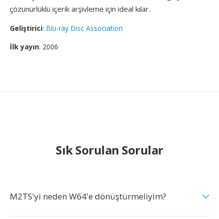
çözünürlüklü içerik arşivleme için ideal kılar.
Geliştirici
:
Blu-ray Disc Association
İlk yayın
: 2006
Sık Sorulan Sorular
M2TS'yi neden W64'e dönüştürmeliyim?