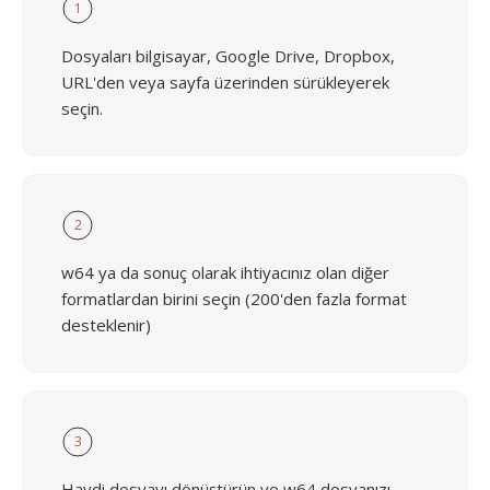
1
Dosyaları bilgisayar, Google Drive, Dropbox,
URL'den veya sayfa üzerinden sürükleyerek
seçin.
2
w64 ya da sonuç olarak ihtiyacınız olan diğer
formatlardan birini seçin (200'den fazla format
desteklenir)
3
Haydi dosyayı dönüştürün ve w64 dosyanızı