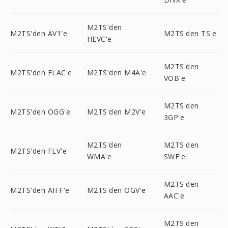
M2TS'den
M2TS'den AV1'e
M2TS'den TS'e
HEVC'e
M2TS'den
M2TS'den FLAC'e
M2TS'den M4A'e
VOB'e
M2TS'den
M2TS'den OGG'e
M2TS'den M2V'e
3GP'e
M2TS'den
M2TS'den
M2TS'den FLV'e
WMA'e
SWF'e
M2TS'den
M2TS'den AIFF'e
M2TS'den OGV'e
AAC'e
M2TS'den