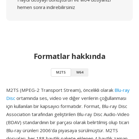
hemen sonra indirebilirsiniz
Formatlar hakkında
M2TS
W64
M2TS (MPEG-2 Transport Stream), öncelikli olarak
Blu-ray
Disc
ortamında ses, video ve diğer verilerin çoğullanması
için kullanılan bir kapsayıcı formatıdır. Format, Blu-ray Disc
Association tarafından geliştirilen Blu-ray Disc Audio-Video
(BDAV) standardının bir parçası olarak belirtilmiş olup ticari
Blu-ray ürünleri 2006'da piyasaya sürülmüştür. M2TS
dosyaları, her 188 baytlık pakete eklenen 4 baytlık zaman