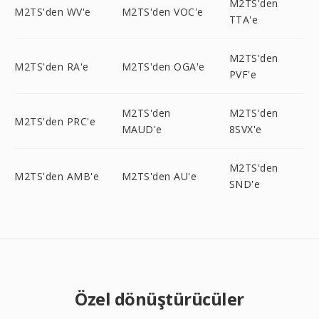
M2TS'den
M2TS'den WV'e
M2TS'den VOC'e
TTA'e
M2TS'den
M2TS'den RA'e
M2TS'den OGA'e
PVF'e
M2TS'den
M2TS'den
M2TS'den PRC'e
MAUD'e
8SVX'e
M2TS'den
M2TS'den AMB'e
M2TS'den AU'e
SND'e
Özel dönüştürücüler