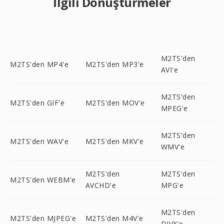
İlgili Dönüştürmeler
M2TS'den
M2TS'den MP4'e
M2TS'den MP3'e
AVI'e
M2TS'den
M2TS'den GIF'e
M2TS'den MOV'e
MPEG'e
M2TS'den
M2TS'den WAV'e
M2TS'den MKV'e
WMV'e
M2TS'den
M2TS'den
M2TS'den WEBM'e
AVCHD'e
MPG'e
M2TS'den
M2TS'den MJPEG'e
M2TS'den M4V'e
DIVX'e