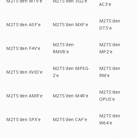
M2TS'den WTV'e
M2TS'den 3G2'e
AC3'e
M2TS'den
M2TS'den ASF'e
M2TS'den MXF'e
DTS'e
M2TS'den
M2TS'den
M2TS'den F4V'e
RMVB'e
MP2'e
M2TS'den MPEG-
M2TS'den
M2TS'den XVID'e
2'e
RM'e
M2TS'den
M2TS'den AMR'e
M2TS'den M4R'e
OPUS'e
M2TS'den
M2TS'den SPX'e
M2TS'den CAF'e
W64'e