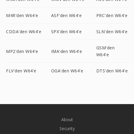
M4R'den W64'e
ASF'den W64'e
PRC'den W64'e
CDDA'den W64'e
SPX'den W64'e
SLN'den W64'e
GSM'den
MP2'den W64'e
IMA'den W64'e
W64'e
FLV'den W64'e
OGA'den W64'e
DTS'den W64'e
About
Security