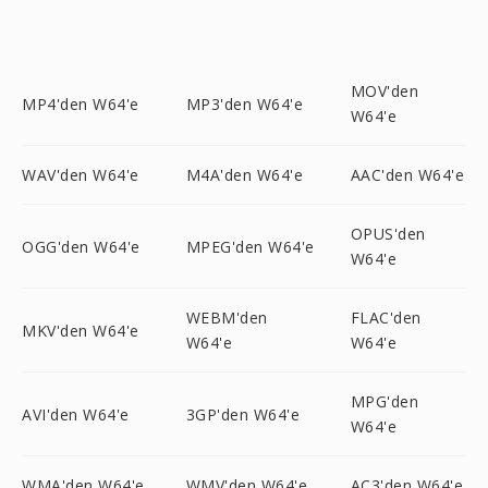
MOV'den
MP4'den W64'e
MP3'den W64'e
W64'e
WAV'den W64'e
M4A'den W64'e
AAC'den W64'e
OPUS'den
OGG'den W64'e
MPEG'den W64'e
W64'e
WEBM'den
FLAC'den
MKV'den W64'e
W64'e
W64'e
MPG'den
AVI'den W64'e
3GP'den W64'e
W64'e
WMA'den W64'e
WMV'den W64'e
AC3'den W64'e