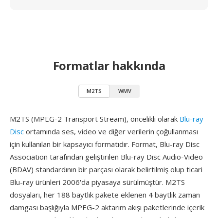
Formatlar hakkında
M2TS
WMV
M2TS (MPEG-2 Transport Stream), öncelikli olarak
Blu-ray
Disc
ortamında ses, video ve diğer verilerin çoğullanması
için kullanılan bir kapsayıcı formatıdır. Format, Blu-ray Disc
Association tarafından geliştirilen Blu-ray Disc Audio-Video
(BDAV) standardının bir parçası olarak belirtilmiş olup ticari
Blu-ray ürünleri 2006'da piyasaya sürülmüştür. M2TS
dosyaları, her 188 baytlık pakete eklenen 4 baytlık zaman
damgası başlığıyla MPEG-2 aktarım akışı paketlerinde içerik