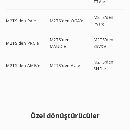
TTA'e
M2TS'den
M2TS'den RA'e
M2TS'den OGA'e
PVF'e
M2TS'den
M2TS'den
M2TS'den PRC'e
MAUD'e
8SVX'e
M2TS'den
M2TS'den AMB'e
M2TS'den AU'e
SND'e
Özel dönüştürücüler