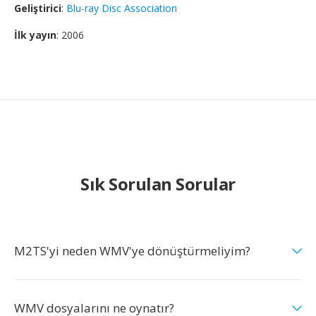
Geliştirici
:
Blu-ray Disc Association
İlk yayın
: 2006
Sık Sorulan Sorular
M2TS'yi neden WMV'ye dönüştürmeliyim?
WMV dosyalarını ne oynatır?