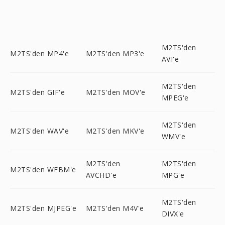
M2TS'den
M2TS'den MP4'e
M2TS'den MP3'e
AVI'e
M2TS'den
M2TS'den GIF'e
M2TS'den MOV'e
MPEG'e
M2TS'den
M2TS'den WAV'e
M2TS'den MKV'e
WMV'e
M2TS'den
M2TS'den
M2TS'den WEBM'e
AVCHD'e
MPG'e
M2TS'den
M2TS'den MJPEG'e
M2TS'den M4V'e
DIVX'e