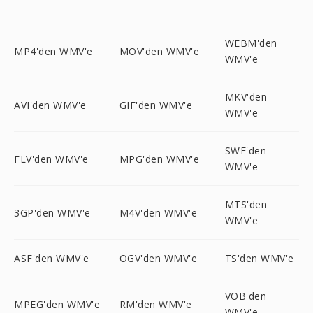
WEBM'den
MP4'den WMV'e
MOV'den WMV'e
WMV'e
MKV'den
AVI'den WMV'e
GIF'den WMV'e
WMV'e
SWF'den
FLV'den WMV'e
MPG'den WMV'e
WMV'e
MTS'den
3GP'den WMV'e
M4V'den WMV'e
WMV'e
ASF'den WMV'e
OGV'den WMV'e
TS'den WMV'e
VOB'den
MPEG'den WMV'e
RM'den WMV'e
WMV'e