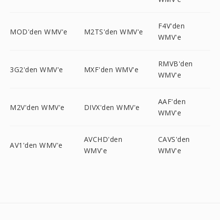
F4V'den
MOD'den WMV'e
M2TS'den WMV'e
WMV'e
RMVB'den
3G2'den WMV'e
MXF'den WMV'e
WMV'e
AAF'den
M2V'den WMV'e
DIVX'den WMV'e
WMV'e
AVCHD'den
CAVS'den
AV1'den WMV'e
WMV'e
WMV'e