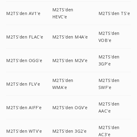
M2TS'den
M2TS'den AV1'e
M2TS'den TS'e
HEVC'e
M2TS'den
M2TS'den FLAC'e
M2TS'den M4A'e
VOB'e
M2TS'den
M2TS'den OGG'e
M2TS'den M2V'e
3GP'e
M2TS'den
M2TS'den
M2TS'den FLV'e
WMA'e
SWF'e
M2TS'den
M2TS'den AIFF'e
M2TS'den OGV'e
AAC'e
M2TS'den
M2TS'den WTV'e
M2TS'den 3G2'e
AC3'e