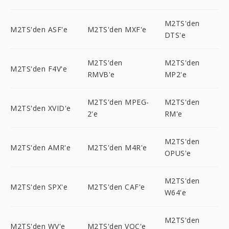
M2TS'den
M2TS'den ASF'e
M2TS'den MXF'e
DTS'e
M2TS'den
M2TS'den
M2TS'den F4V'e
RMVB'e
MP2'e
M2TS'den MPEG-
M2TS'den
M2TS'den XVID'e
2'e
RM'e
M2TS'den
M2TS'den AMR'e
M2TS'den M4R'e
OPUS'e
M2TS'den
M2TS'den SPX'e
M2TS'den CAF'e
W64'e
M2TS'den
M2TS'den WV'e
M2TS'den VOC'e