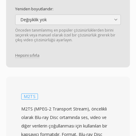
Yeniden boyutlandır:
Değişiklik yok
Önceden tanımlanmış en popüler çözünürlüklerden birini
seçerek veya manuel olarak özel bir çözünürlük girerek bir
çıkış video çözünürlüğü ayarlayın.
Hepsini sıfırla
M2TS
M2TS (MPEG-2 Transport Stream), öncelikli
olarak Blu-ray Disc ortamında ses, video ve
diğer verilerin çoğullanması için kullanılan bir
kapsayıcı formatıdır. Format, Blu-ray Disc