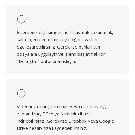
3
İsterseniz dişli simgesine tıklayarak çözünürlük,
kalite, çerçeve oranı veya diğer ayarları
özelleştirebilirsiniz. Gerekirse bunları tüm
dosyalara uygulayın ve işlemi başlatmak için
"Dönüştür" butonuna tıklayın.
4
Videonuz dönüştürüldüğü veya düzenlendiği
zaman Mac, PC veya farklı bir cihaza
indirebilirsiniz. Gerekirse Dropbox veya Google
Drive hesabınıza kaydedebilirsiniz.