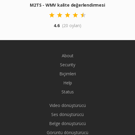
M2TS - WMV kalite değerlendirmesi
4.6
(20 oyları)
About
Security
Biçimleri
Help
Status
Video dönüştürücü
Ses dönüştürücü
Belge dönüştürücü
Görüntü dönüştürücü