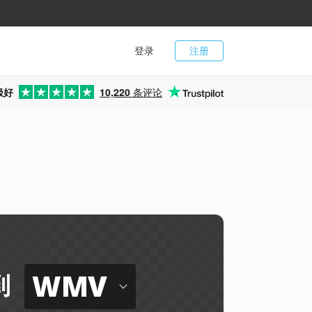
登录
注册
极好
10,220
条评论
WMV
到