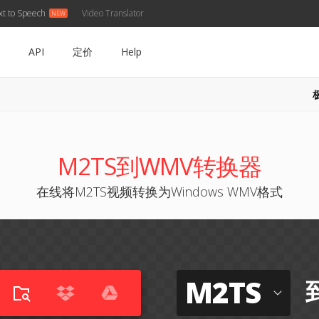
xt to Speech
Video Translator
API
定价
Help
M2TS到WMV转换器
在线将M2TS视频转换为Windows WMV格式
M2TS