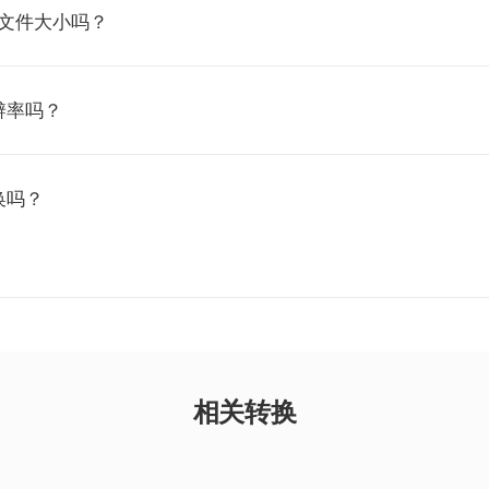
小文件大小吗？
辨率吗？
换吗？
相关转换