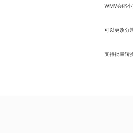
WMV会缩
可以更改分
支持批量转