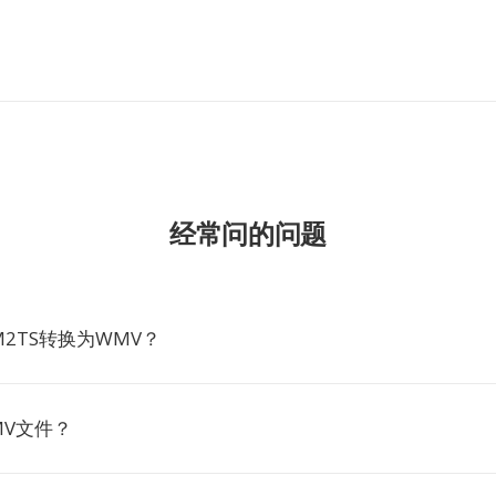
经常问的问题
2TS转换为WMV？
MV文件？