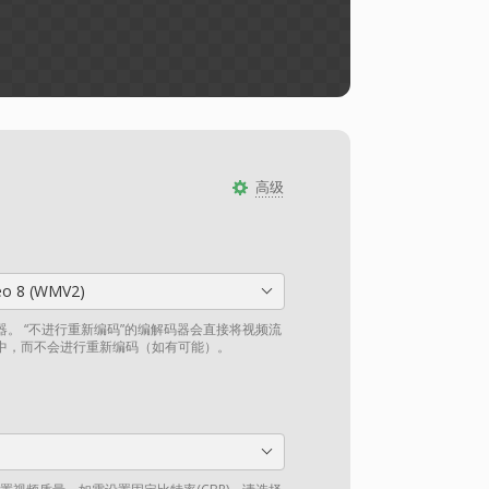
高级
eo 8 (WMV2)
。 “不进行重新编码”的编解码器会直接将视频流
中，而不会进行重新编码（如有可能）。