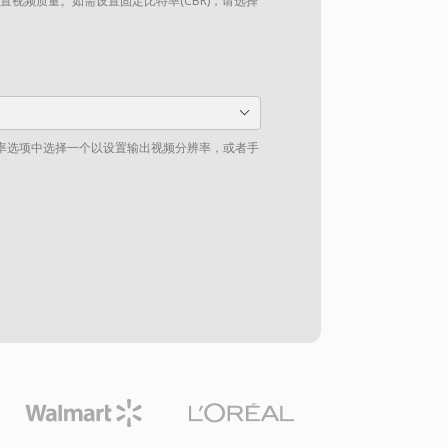
设置视频质量。如需设置固定比特率(CBR)，请选择
率选项中选择一个以设置输出视频分辨率，或者手