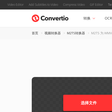
Video Editor
Add Subtitles to Video
Compress Video
GIF Editor
Te
转换
OCR
首页
视频转换器
M2TS转换器
M2TS 为 WMV
选择文件