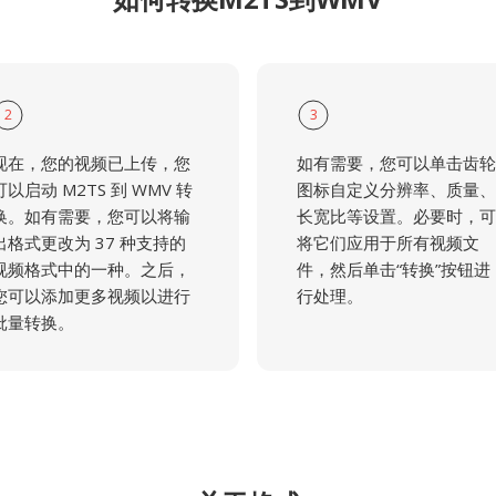
2
3
现在，您的视频已上传，您
如有需要，您可以单击齿轮
可以启动 M2TS 到 WMV 转
图标自定义分辨率、质量、
换。如有需要，您可以将输
长宽比等设置。必要时，可
出格式更改为 37 种支持的
将它们应用于所有视频文
视频格式中的一种。之后，
件，然后单击“转换”按钮进
您可以添加更多视频以进行
行处理。
批量转换。