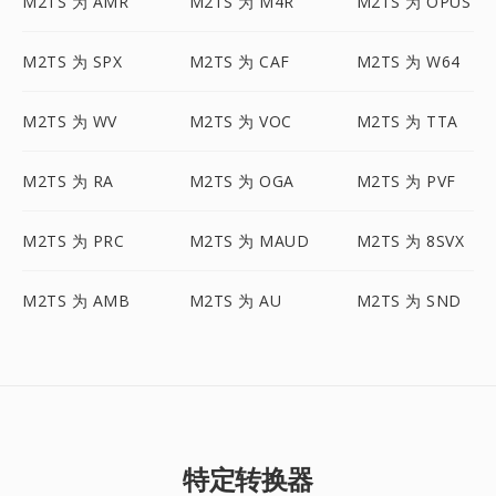
M2TS 为 AMR
M2TS 为 M4R
M2TS 为 OPUS
M2TS 为 SPX
M2TS 为 CAF
M2TS 为 W64
M2TS 为 WV
M2TS 为 VOC
M2TS 为 TTA
M2TS 为 RA
M2TS 为 OGA
M2TS 为 PVF
M2TS 为 PRC
M2TS 为 MAUD
M2TS 为 8SVX
M2TS 为 AMB
M2TS 为 AU
M2TS 为 SND
特定转换器