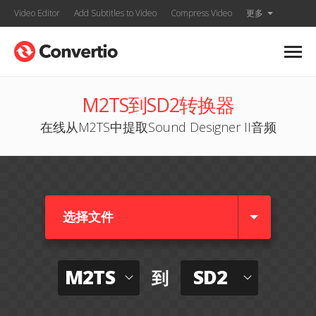
Video Editor
Add Subtitles to Video
Compress Video
更多
M2TS到SD2转换器
在线从M2TS中提取Sound Designer II音频
选择文件
M2TS
SD2
到