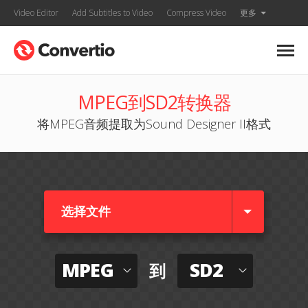
Video Editor
Add Subtitles to Video
Compress Video
更多
MPEG到SD2转换器
将MPEG音频提取为Sound Designer II格式
选择文件
MPEG
SD2
到