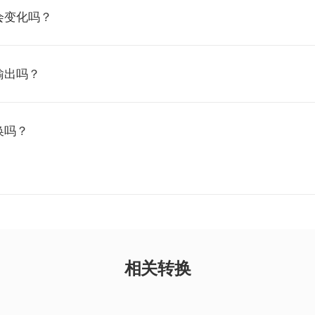
会变化吗？
输出吗？
换吗？
相关转换