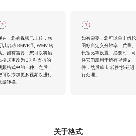
2
3
现在，您的视频已上传，您
如有需要，您可以单击齿轮
可以启动 RMVB 到 WMV 转
图标自定义分辨率、质量、
换。如有需要，您可以将输
长宽比等设置。必要时，可
出格式更改为 37 种支持的
将它们应用于所有视频文
视频格式中的一种。之后，
件，然后单击“转换”按钮进
您可以添加更多视频以进行
行处理。
批量转换。
关于格式