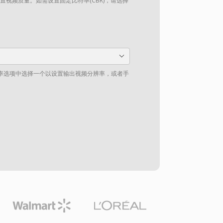
设置视频质量。如需设置固定比特率(CBR)，请选择
率选项中选择一个以设置输出视频分辨率，或者手