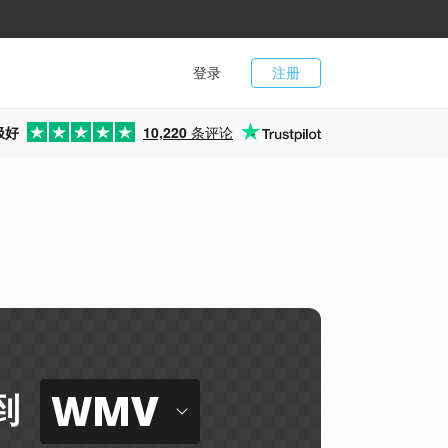
登录
注册
极好
10,220
条评论
WMV
到