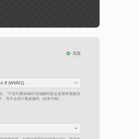
高级
eo 8 (WMV2)
。 “不进行重新编码”的编解码器会直接将视频流
中，而不会进行重新编码（如有可能）。