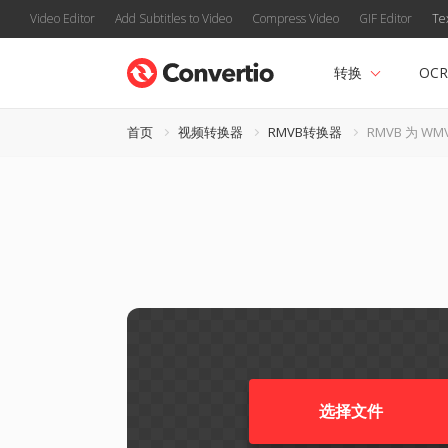
Video Editor
Add Subtitles to Video
Compress Video
GIF Editor
Te
转换
OCR
首页
视频转换器
RMVB转换器
RMVB 为 WM
选择文件